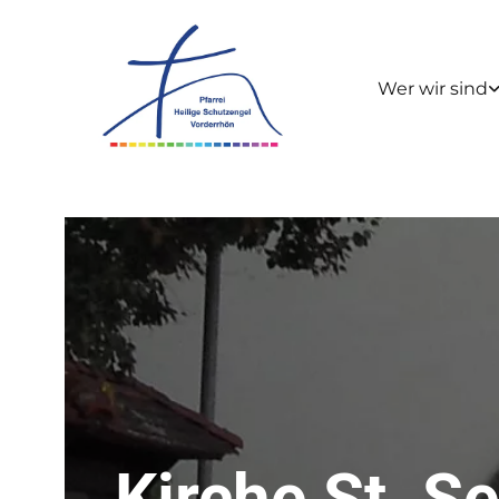
Wer wir sind
Kirche St. S