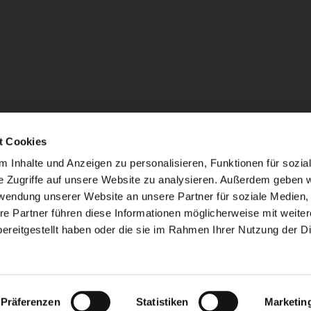
t Cookies
 Inhalte und Anzeigen zu personalisieren, Funktionen für sozia
e Zugriffe auf unsere Website zu analysieren. Außerdem geben w
rwendung unserer Website an unsere Partner für soziale Medien
re Partner führen diese Informationen möglicherweise mit weite
ereitgestellt haben oder die sie im Rahmen Ihrer Nutzung der D
mpressum
Datenschutzerklärung
ChurchDesk-Lo
Präferenzen
Statistiken
Marketin