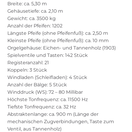
Breite: ca. 5,30 m
Gehäusetiefe: ca. 2,10 m
Gewicht: ca. 3500 kg
Anzahl der Pfeifen: 1202
Längste Pfeife (ohne Pfeifenfuß): ca. 2,50 m
Kleinste Pfeife (ohne Pfeifenfuß): ca. 10 mm
Orgelgehäuse: Eichen- und Tannenholz (1903)
Spielventile und Tasten: 142 Stück
Registeranzahl: 21
Koppeln: 3 Stück
Windladen (Schleifladen): 4 Stück
Anzahl der Bälge: 5 Stück
Winddruck (WS): 72 – 80 Millibar
Höchste Tonfrequenz: ca. 11500 Hz
Tiefste Tonfrequenz: ca. 32 Hz
Abstraktenlange: ca. 900 m (Länge der
mechanischen Zugverbindungen, Taste zum
Ventil, aus Tannenholz)