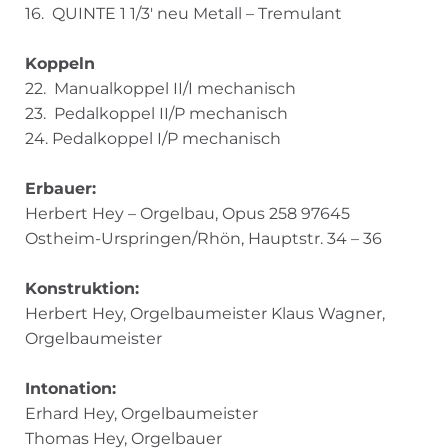
16. QUINTE 1 1/3′ neu Metall – Tremulant
Koppeln
22. Manualkoppel II/I mechanisch
23. Pedalkoppel II/P mechanisch
24. Pedalkoppel I/P mechanisch
Erbauer:
Herbert Hey – Orgelbau, Opus 258 97645
Ostheim-Urspringen/Rhön, Hauptstr. 34 – 36
Konstruktion:
Herbert Hey, Orgelbaumeister Klaus Wagner,
Orgelbaumeister
Intonation:
Erhard Hey, Orgelbaumeister
Thomas Hey, Orgelbauer