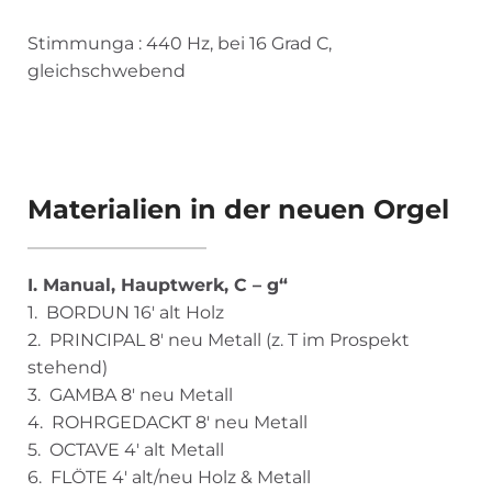
Stimmunga : 440 Hz, bei 16 Grad C,
gleichschwebend
Materialien in der neuen Orgel
I. Manual, Hauptwerk, C – g“
1. BORDUN 16′ alt Holz
2. PRINCIPAL 8′ neu Metall (z. T im Prospekt
stehend)
3. GAMBA 8′ neu Metall
4. ROHRGEDACKT 8′ neu Metall
5. OCTAVE 4′ alt Metall
6. FLÖTE 4′ alt/neu Holz & Metall