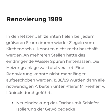
Renovierung 1989
In den letzten Jahrzehnten fielen bei jedem
größe­ren Sturm immer wieder Ziegeln vom
Kirchendach u. konnten nicht mehr beschafft
werden. An mehreren Stel­len hatte das
eindringende Wasser Spuren hin­terlassen. Die
Heizungsanlage war total veral­tet. Eine
Renovierung konnte nicht mehr länger
aufgeschoben werden. 1988/89 wurden dann alle
notwendigen Arbeiten unter Pfarrer M. Freiherr v.
Lüninck durchge­führt:
Neueindeckung des Daches mit Schiefer,
Isolierung der Gewölbedecke