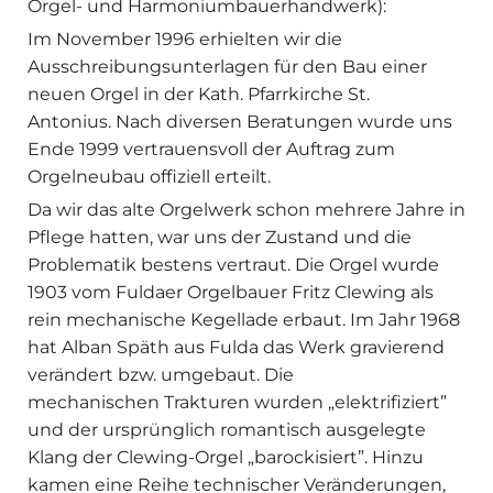
Orgel- und Harmoniumbauerhandwerk):
Im November 1996 erhielten wir die
Ausschreibungsunterlagen für den Bau einer
neuen Orgel in der Kath. Pfarrkirche St.
Antonius. Nach diversen Beratungen wurde uns
Ende 1999 vertrauensvoll der Auftrag zum
Orgelneubau offiziell erteilt.
Da wir das alte Orgelwerk schon mehrere Jahre in
Pflege hatten, war uns der Zustand und die
Problematik bestens vertraut. Die Orgel wurde
1903 vom Fuldaer Orgelbauer Fritz Clewing als
rein mechanische Kegellade erbaut. Im Jahr 1968
hat Alban Späth aus Fulda das Werk gravierend
verändert bzw. umgebaut. Die
mechanischen Trakturen wurden „elektrifiziert”
und der ursprünglich romantisch ausgelegte
Klang der Clewing-Orgel „barockisiert”. Hinzu
kamen eine Reihe technischer Veränderungen,