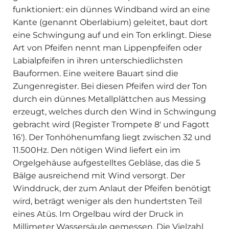
funktioniert: ein dünnes Windband wird an eine
Kante (genannt Oberlabium) geleitet, baut dort
eine Schwingung auf und ein Ton erklingt. Diese
Art von Pfeifen nennt man Lippenpfeifen oder
Labialpfeifen in ihren unterschiedlichsten
Bauformen. Eine weitere Bauart sind die
Zungenregister. Bei diesen Pfeifen wird der Ton
durch ein dünnes Metallplättchen aus Messing
erzeugt, welches durch den Wind in Schwingung
gebracht wird (Register Trompete 8′ und Fagott
16′). Der Tonhöhenumfang liegt zwischen 32 und
11.500Hz. Den nötigen Wind liefert ein im
Orgelgehäuse aufgestelltes Gebläse, das die 5
Bälge ausreichend mit Wind versorgt. Der
Winddruck, der zum Anlaut der Pfeifen benötigt
wird, beträgt weniger als den hundertsten Teil
eines Atüs. Im Orgelbau wird der Druck in
Millimeter Wassersäule gemessen. Die Vielzahl