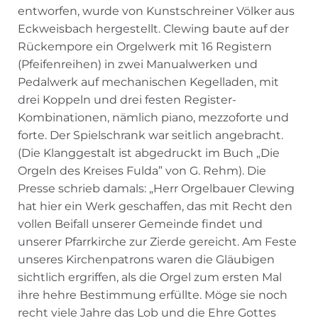
entworfen, wurde von Kunstschreiner Völker aus
Eckweisbach hergestellt. Clewing baute auf der
Rückempore ein Orgelwerk mit 16 Registern
(Pfeifenreihen) in zwei Manualwerken und
Pedalwerk auf mechanischen Kegelladen, mit
drei Koppeln und drei festen Register-
Kombinationen, nämlich piano, mezzoforte und
forte. Der Spielschrank war seitlich angebracht.
(Die Klanggestalt ist abgedruckt im Buch „Die
Orgeln des Kreises Fulda” von G. Rehm). Die
Presse schrieb damals: „Herr Orgelbauer Clewing
hat hier ein Werk geschaffen, das mit Recht den
vollen Beifall unserer Gemeinde findet und
unserer Pfarrkirche zur Zierde gereicht. Am Feste
unseres Kirchenpatrons waren die Gläubigen
sichtlich ergriffen, als die Orgel zum ersten Mal
ihre hehre Bestimmung erfüllte. Möge sie noch
recht viele Jahre das Lob und die Ehre Gottes