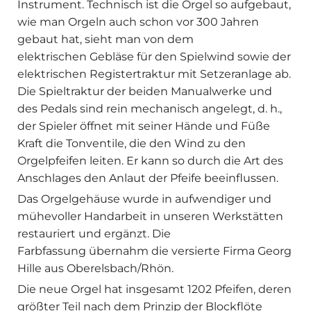
Instrument. Technisch ist die Orgel so aufgebaut,
wie man Orgeln auch schon vor 300 Jahren
gebaut hat, sieht man von dem
elektrischen Gebläse für den Spielwind sowie der
elektrischen Registertraktur mit Setzeranlage ab.
Die Spieltraktur der beiden Manualwerke und
des Pedals sind rein mechanisch angelegt, d. h.,
der Spieler öffnet mit seiner Hände und Füße
Kraft die Tonventile, die den Wind zu den
Orgelpfeifen leiten. Er kann so durch die Art des
Anschlages den Anlaut der Pfeife beeinflussen.
Das Orgelgehäuse wurde in aufwendiger und
mühevoller Handarbeit in unseren Werkstätten
restauriert und ergänzt. Die
Farbfassung übernahm die versierte Firma Georg
Hille aus Oberelsbach/Rhön.
Die neue Orgel hat insgesamt 1202 Pfeifen, deren
größter Teil nach dem Prinzip der Blockflöte