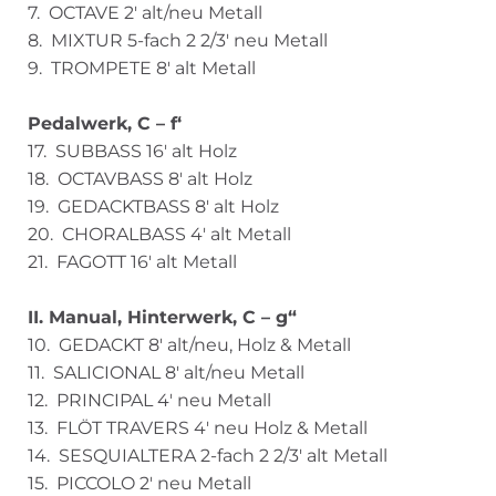
7. OCTAVE 2′ alt/neu Metall
8. MIXTUR 5-fach 2 2/3′ neu Metall
9. TROMPETE 8′ alt Metall
Pedalwerk, C – f‘
17. SUBBASS 16′ alt Holz
18. OCTAVBASS 8′ alt Holz
19. GEDACKTBASS 8′ alt Holz
20. CHORALBASS 4′ alt Metall
21. FAGOTT 16′ alt Metall
II. Manual, Hinterwerk, C – g“
10. GEDACKT 8′ alt/neu, Holz & Metall
11. SALICIONAL 8′ alt/neu Metall
12. PRINCIPAL 4′ neu Metall
13. FLÖT TRAVERS 4′ neu Holz & Metall
14. SESQUIALTERA 2-fach 2 2/3′ alt Metall
15. PICCOLO 2′ neu Metall