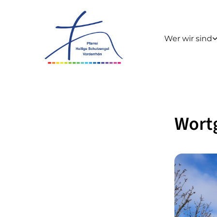
Wer wir sind
Wortg