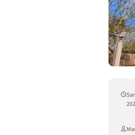
Sam
202
Man