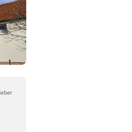
ieber