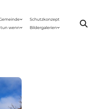
 Gemeinde
Schutzkonzept
 tun wenn
Bildergalerien