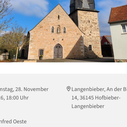
stag, 28. November
Langenbieber, An der B
6, 18:00 Uhr
14, 36145 Hofbieber-
Langenbieber
fred Oeste