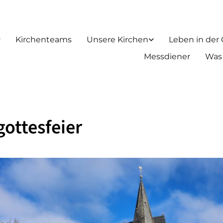
Kirchenteams
Unsere Kirchen
Leben in der
Messdiener
Was
ottesfeier