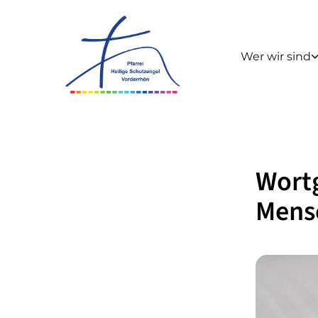
Wer wir sind
Wortg
Mens