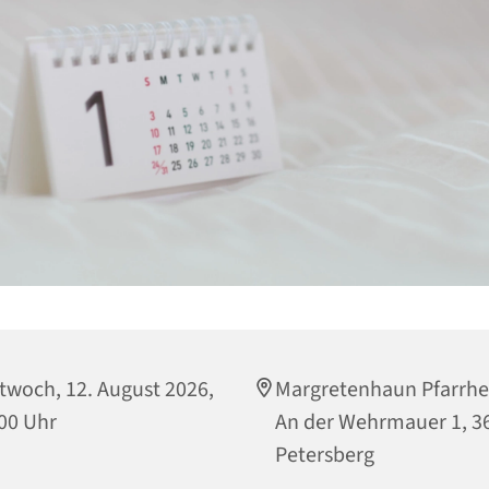
twoch, 12. August 2026,
Margretenhaun Pfarrhe
00 Uhr
An der Wehrmauer 1, 3
Petersberg