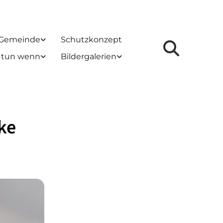
 Gemeinde
Schutzkonzept
 tun wenn
Bildergalerien
ke