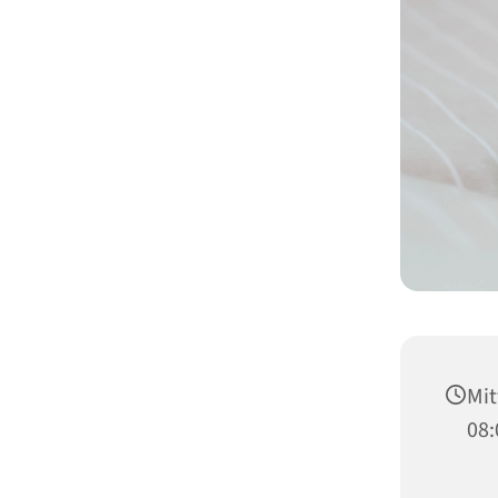
Mit
08: