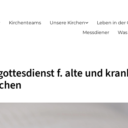
Kirchenteams
Unsere Kirchen
Leben in der
Messdiener
Was
ottesdienst f. alte und kran
chen