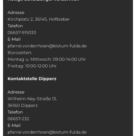
Adresse
Kirchplatz 2, 36145, Hofbieber
Telefon
06657-919333
E-Mail
pfarrei.vorderrhoen@bistum-fulda.de
Bürozeiten:
Montag u. Mittwoch: 09:00-14:00 Uhr
Freitag: 10:00-12:00 Uhr
Kontaktstelle Dipperz
Adresse
Wilhelm-Ney-Straße 13,
36160 Dipperz
Telefon
06657-232
E-Mail
pfarrei.vorderrhoen@bistum-fulda.de