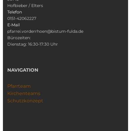
Hofbieber / Elters
Telefon
0151-42062227
E-Mail
pfarrei.vorderrhoen@bistum-fulda.de
Bürozeiten:
Dienstag: 16:30-17:30 Uhr
NAVIGATION
Pfarrteam
Kirchenteams
Schutzkonzept