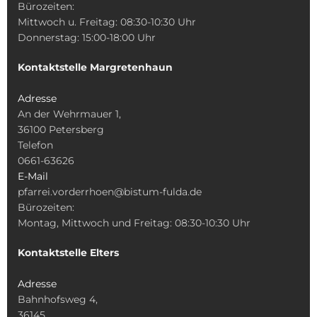
Bürozeiten:
Mittwoch u. Freitag: 08:30-10:30 Uhr
Donnerstag: 15:00-18:00 Uhr
Kontaktstelle Margretenhaun
Adresse
An der Wehrmauer 1,
36100 Petersberg
Telefon
0661-63626
E-Mail
pfarrei.vorderrhoen@bistum-fulda.de
Bürozeiten:
Montag, Mittwoch und Freitag: 08:30-10:30 Uhr
Kontaktstelle Elters
Adresse
Bahnhofsweg 4,
36145