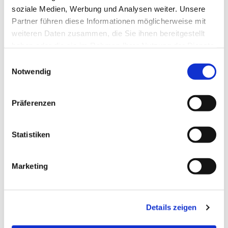
soziale Medien, Werbung und Analysen weiter. Unsere
Partner führen diese Informationen möglicherweise mit
weiteren Daten zusammen, die Sie ihnen bereitgestellt
haben oder die sie im Rahmen Ihrer Nutzung der Dienste
gesammelt haben.
Einwilligungsauswahl
Notwendig
Präferenzen
Statistiken
Marketing
Details zeigen