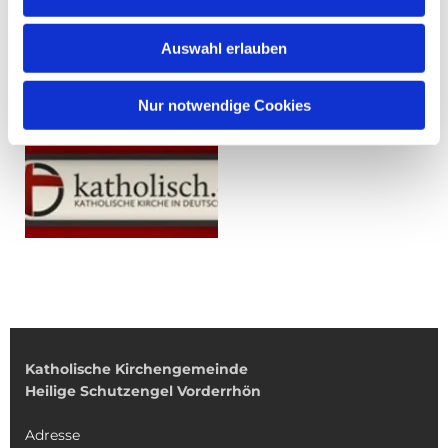
Auswahl erlauben
Nur notwendige Cookies
Katholische Kirchengemeinde
Heilige Schutzengel Vorderrhön
Adresse