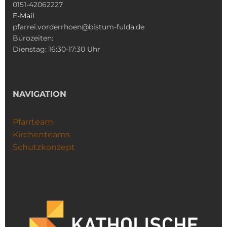
0151-42062227
E-Mail
pfarrei.vorderrhoen@bistum-fulda.de
Bürozeiten:
Dienstag: 16:30-17:30 Uhr
NAVIGATION
Pfarrteam
Kirchenteams
Schutzkonzept