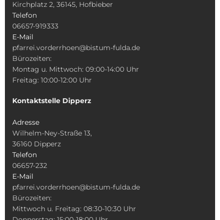
Kirchplatz 2, 36145, Hofbieber
Telefon
06657-919333
E-Mail
pfarrei.vorderrhoen@bistum-fulda.de
Bürozeiten:
Montag u. Mittwoch: 09:00-14:00 Uhr
Freitag: 10:00-12:00 Uhr
Kontaktstelle Dipperz
Adresse
Wilhelm-Ney-Straße 13,
36160 Dipperz
Telefon
06657-232
E-Mail
pfarrei.vorderrhoen@bistum-fulda.de
Bürozeiten:
Mittwoch u. Freitag: 08:30-10:30 Uhr
Donnerstag: 15:00-18:00 Uhr