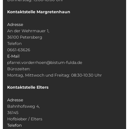
Kontaktstelle Margretenhaun
Adresse
An der Wehrmauer 1,
36100 Petersberg
Telefon
0661-63626
E-Mail
pfarrei.vorderrhoen@bistum-fulda.de
Bürozeiten:
Montag, Mittwoch und Freitag: 08:30-10:30 Uhr
Kontaktstelle Elters
Adresse
Bahnhofsweg 4,
36145
Hofbieber / Elters
Telefon