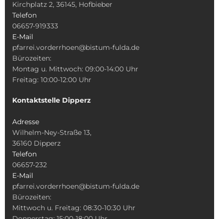
Kirchplatz 2, 36145, Hofbieber
Telefon
06657-919333
E-Mail
pfarrei.vorderrhoen@bistum-fulda.de
Bürozeiten:
Montag u. Mittwoch: 09:00-14:00 Uhr
Freitag: 10:00-12:00 Uhr
Kontaktstelle Dipperz
Adresse
Wilhelm-Ney-Straße 13,
36160 Dipperz
Telefon
06657-232
E-Mail
pfarrei.vorderrhoen@bistum-fulda.de
Bürozeiten:
Mittwoch u. Freitag: 08:30-10:30 Uhr
Donnerstag: 15:00-18:00 Uhr