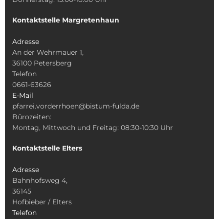
Kontaktstelle Margretenhaun
Adresse
An der Wehrmauer 1,
36100 Petersberg
Telefon
0661-63626
E-Mail
pfarrei.vorderrhoen@bistum-fulda.de
Bürozeiten:
Montag, Mittwoch und Freitag: 08:30-10:30 Uhr
Kontaktstelle Elters
Adresse
Bahnhofsweg 4,
36145
Hofbieber / Elters
Telefon