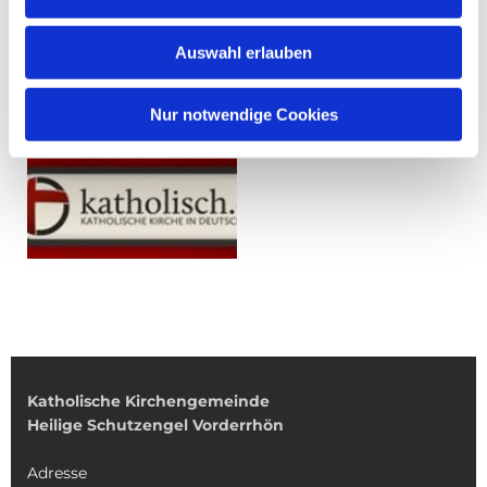
Auswahl erlauben
Nur notwendige Cookies
Katholische Kirchengemeinde
Heilige Schutzengel Vorderrhön
Adresse