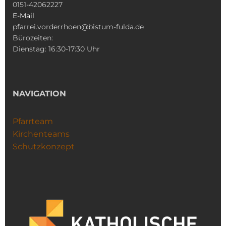
0151-42062227
E-Mail
pfarrei.vorderrhoen@bistum-fulda.de
Bürozeiten:
Dienstag: 16:30-17:30 Uhr
NAVIGATION
Pfarrteam
Kirchenteams
Schutzkonzept