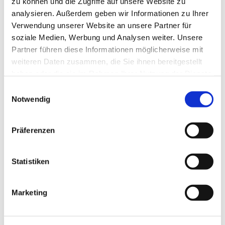
zu können und die Zugriffe auf unsere Website zu
analysieren. Außerdem geben wir Informationen zu Ihrer
Verwendung unserer Website an unsere Partner für
soziale Medien, Werbung und Analysen weiter. Unsere
Partner führen diese Informationen möglicherweise mit
weiteren Daten zusammen, die Sie ihnen bereitgestellt
haben oder die sie im Rahmen Ihrer Nutzung der Dienste
gesammelt haben.
Einwilligungsauswahl
Notwendig
Präferenzen
Statistiken
Marketing