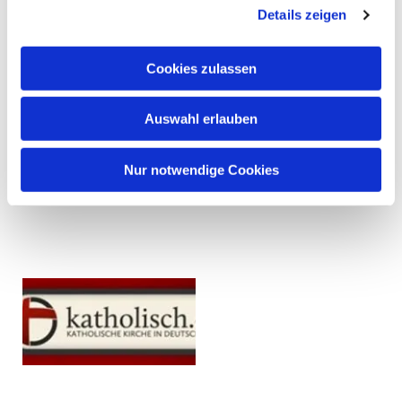
Details zeigen
Cookies zulassen
Auswahl erlauben
Nur notwendige Cookies