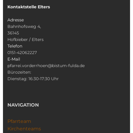
Kontaktstelle Elters
Adresse
Bahnhofsweg 4,
36145
Hofbieber / Elters
Telefon
0151-42062227
E-Mail
pfarrei.vorderrhoen@bistum-fulda.de
Bürozeiten:
Dienstag: 16:30-17:30 Uhr
NAVIGATION
Pfarrteam
Kirchenteams