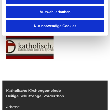
Auswahl erlauben
Nur notwendige Cookies
Katholische Kirchengemeinde
Heilige Schutzengel Vorderrhön
Adresse