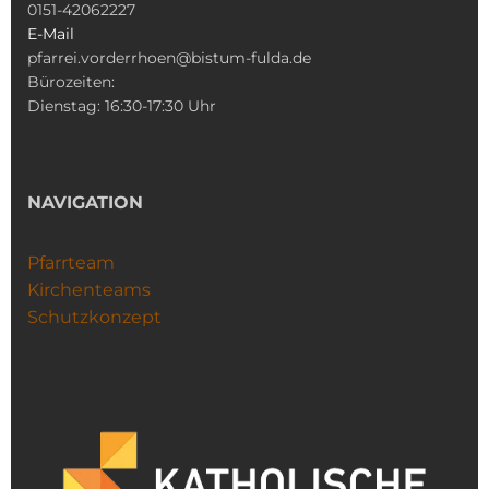
0151-42062227
E-Mail
pfarrei.vorderrhoen@bistum-fulda.de
Bürozeiten:
Dienstag: 16:30-17:30 Uhr
NAVIGATION
Pfarrteam
Kirchenteams
Schutzkonzept