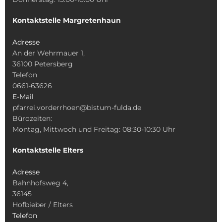
Kontaktstelle Margretenhaun
Adresse
An der Wehrmauer 1,
36100 Petersberg
Telefon
0661-63626
E-Mail
pfarrei.vorderrhoen@bistum-fulda.de
Bürozeiten:
Montag, Mittwoch und Freitag: 08:30-10:30 Uhr
Kontaktstelle Elters
Adresse
Bahnhofsweg 4,
36145
Hofbieber / Elters
Telefon