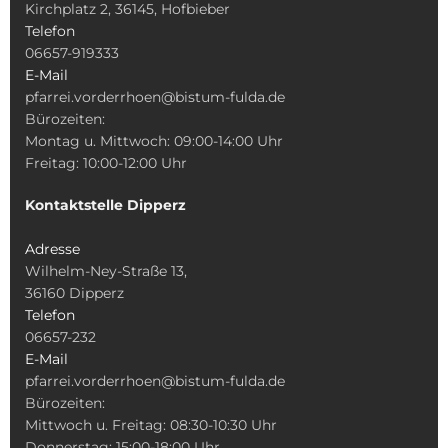
Kirchplatz 2, 36145, Hofbieber
Telefon
06657-919333
E-Mail
pfarrei.vorderrhoen@bistum-fulda.de
Bürozeiten:
Montag u. Mittwoch: 09:00-14:00 Uhr
Freitag: 10:00-12:00 Uhr
Kontaktstelle Dipperz
Adresse
Wilhelm-Ney-Straße 13,
36160 Dipperz
Telefon
06657-232
E-Mail
pfarrei.vorderrhoen@bistum-fulda.de
Bürozeiten:
Mittwoch u. Freitag: 08:30-10:30 Uhr
Donnerstag: 15:00-18:00 Uhr