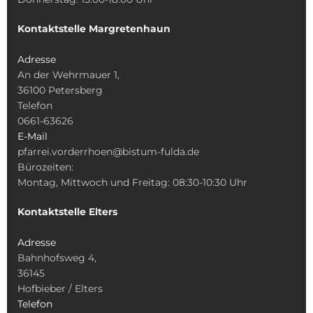
Kontaktstelle Margretenhaun
Adresse
An der Wehrmauer 1,
36100 Petersberg
Telefon
0661-63626
E-Mail
pfarrei.vorderrhoen@bistum-fulda.de
Bürozeiten:
Montag, Mittwoch und Freitag: 08:30-10:30 Uhr
Kontaktstelle Elters
Adresse
Bahnhofsweg 4,
36145
Hofbieber / Elters
Telefon