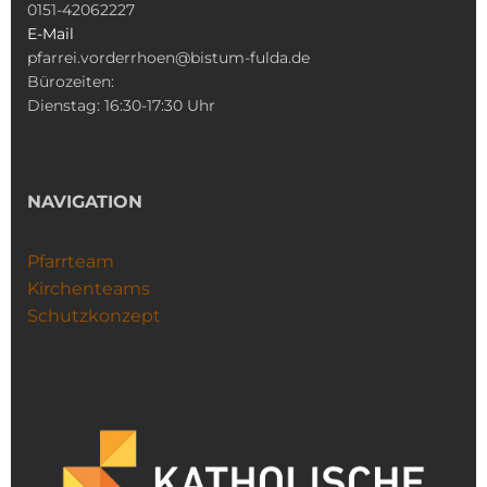
0151-42062227
E-Mail
pfarrei.vorderrhoen@bistum-fulda.de
Bürozeiten:
Dienstag: 16:30-17:30 Uhr
NAVIGATION
Pfarrteam
Kirchenteams
Schutzkonzept