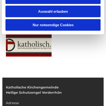
Auswahl erlauben
Nur notwendige Cookies
Katholische Kirchengemeinde
Heilige Schutzengel Vorderrhön
Adresse