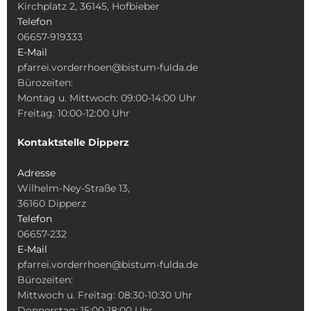
Kirchplatz 2, 36145, Hofbieber
Telefon
06657-919333
E-Mail
pfarrei.vorderrhoen@bistum-fulda.de
Bürozeiten:
Montag u. Mittwoch: 09:00-14:00 Uhr
Freitag: 10:00-12:00 Uhr
Kontaktstelle Dipperz
Adresse
Wilhelm-Ney-Straße 13,
36160 Dipperz
Telefon
06657-232
E-Mail
pfarrei.vorderrhoen@bistum-fulda.de
Bürozeiten:
Mittwoch u. Freitag: 08:30-10:30 Uhr
Donnerstag: 15:00-18:00 Uhr