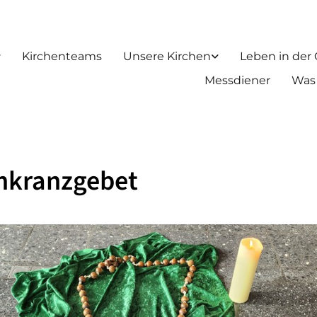
Kirchenteams
Unsere Kirchen
Leben in der
Messdiener
Was
nkranzgebet