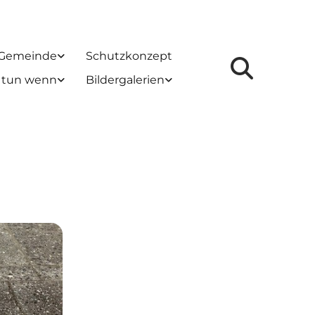
 Gemeinde
Schutzkonzept
 tun wenn
Bildergalerien