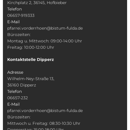
Kirchplatz 2, 36145, Hofbieber
Telefon
06657-919333
E-Mail
pfarrei.vorderrhoen@bistum-fulda.de
Bürozeiten:
Montag u. Mittwoch: 09:00-14:00 Uhr
Freitag: 10:00-12:00 Uhr
Kontaktstelle Dipperz
Adresse
Wilhelm-Ney-Straße 13,
36160 Dipperz
Telefon
06657-232
E-Mail
pfarrei.vorderrhoen@bistum-fulda.de
Bürozeiten:
Mittwoch u. Freitag: 08:30-10:30 Uhr
Donnerstag: 15:00-18:00 Uhr