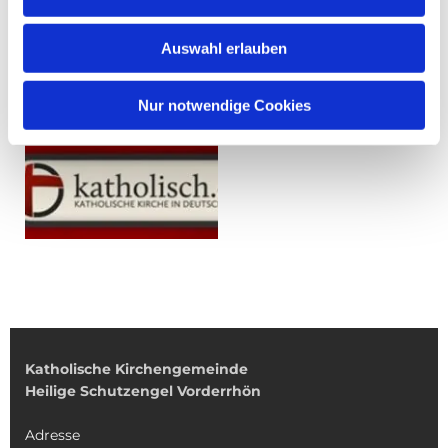
Auswahl erlauben
Nur notwendige Cookies
Katholische Kirchengemeinde
Heilige Schutzengel Vorderrhön
Adresse