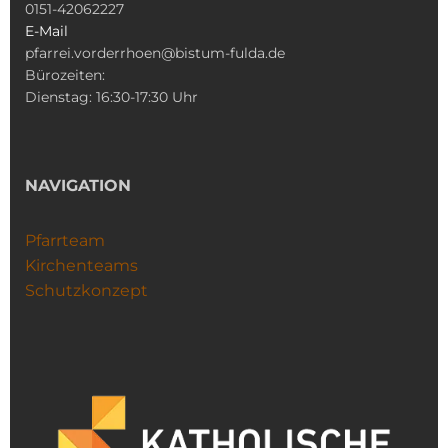
0151-42062227
E-Mail
pfarrei.vorderrhoen@bistum-fulda.de
Bürozeiten:
Dienstag: 16:30-17:30 Uhr
NAVIGATION
Pfarrteam
Kirchenteams
Schutzkonzept