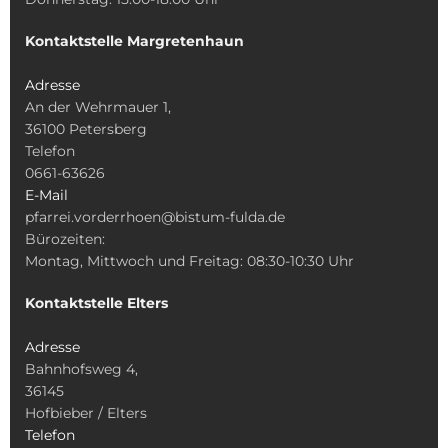
Kontaktstelle Margretenhaun
Adresse
An der Wehrmauer 1,
36100 Petersberg
Telefon
0661-63626
E-Mail
pfarrei.vorderrhoen@bistum-fulda.de
Bürozeiten:
Montag, Mittwoch und Freitag: 08:30-10:30 Uhr
Kontaktstelle Elters
Adresse
Bahnhofsweg 4,
36145
Hofbieber / Elters
Telefon