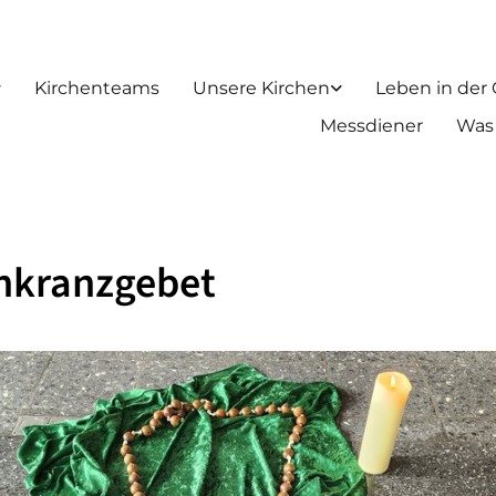
Kirchenteams
Unsere Kirchen
Leben in der
Messdiener
Was
nkranzgebet