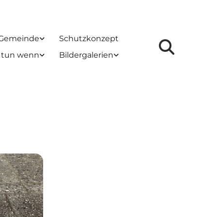
 Gemeinde
Schutzkonzept
 tun wenn
Bildergalerien