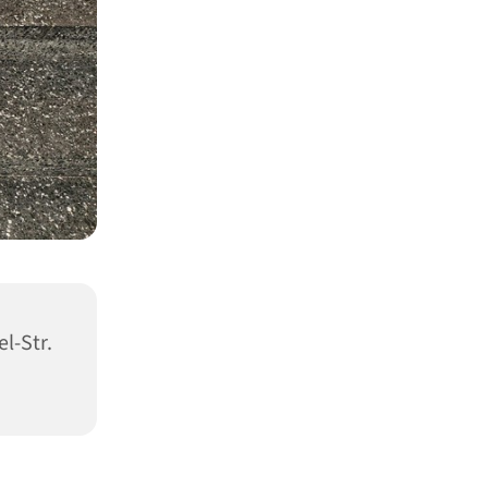
l-Str.