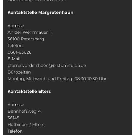
Kontaktstelle Margretenhaun
Adresse
An der Wehrmauer 1,
36100 Petersberg
Telefon
0661-63626
E-Mail
pfarrei.vorderrhoen@bistum-fulda.de
Bürozeiten:
Montag, Mittwoch und Freitag: 08:30-10:30 Uhr
Kontaktstelle Elters
Adresse
Bahnhofsweg 4,
36145
Hofbieber / Elters
Telefon