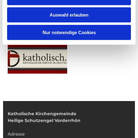
Auswahl erlauben
Nur notwendige Cookies
Katholische Kirchengemeinde
Heilige Schutzengel Vorderrhön
Adresse