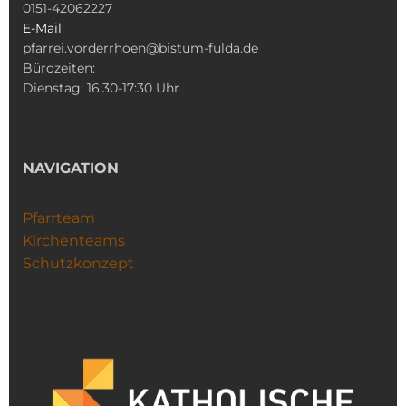
0151-42062227
E-Mail
pfarrei.vorderrhoen@bistum-fulda.de
Bürozeiten:
Dienstag: 16:30-17:30 Uhr
NAVIGATION
Pfarrteam
Kirchenteams
Schutzkonzept