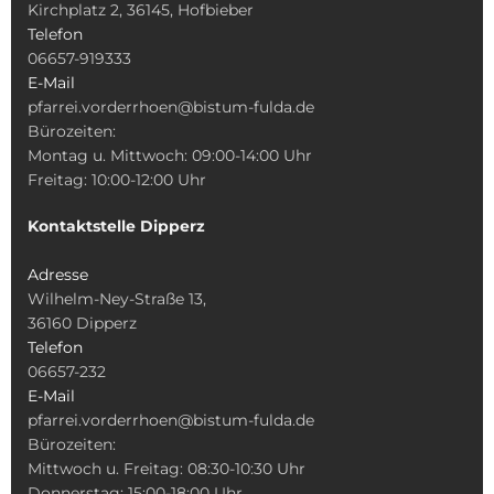
Kirchplatz 2, 36145, Hofbieber
Telefon
06657-919333
E-Mail
pfarrei.vorderrhoen@bistum-fulda.de
Bürozeiten:
Montag u. Mittwoch: 09:00-14:00 Uhr
Freitag: 10:00-12:00 Uhr
Kontaktstelle Dipperz
Adresse
Wilhelm-Ney-Straße 13,
36160 Dipperz
Telefon
06657-232
E-Mail
pfarrei.vorderrhoen@bistum-fulda.de
Bürozeiten:
Mittwoch u. Freitag: 08:30-10:30 Uhr
Donnerstag: 15:00-18:00 Uhr