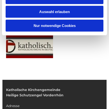
Auswahl erlauben
Nur notwendige Cookies
Katholische Kirchengemeinde
Heilige Schutzengel Vorderrhön
Adresse