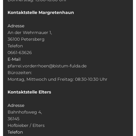
Kontaktstelle Margretenhaun
Adresse
An der Wehrmauer 1,
36100 Petersberg
Telefon
0661-63626
E-Mail
pfarrei.vorderrhoen@bistum-fulda.de
Bürozeiten:
Montag, Mittwoch und Freitag: 08:30-10:30 Uhr
Kontaktstelle Elters
Adresse
Bahnhofsweg 4,
36145
Hofbieber / Elters
Telefon