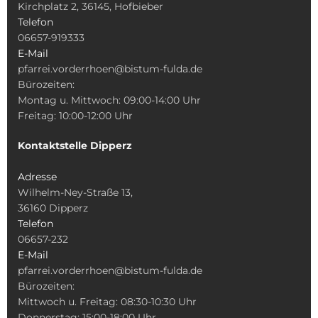
Kirchplatz 2, 36145, Hofbieber
Telefon
06657-919333
E-Mail
pfarrei.vorderrhoen@bistum-fulda.de
Bürozeiten:
Montag u. Mittwoch: 09:00-14:00 Uhr
Freitag: 10:00-12:00 Uhr
Kontaktstelle Dipperz
Adresse
Wilhelm-Ney-Straße 13,
36160 Dipperz
Telefon
06657-232
E-Mail
pfarrei.vorderrhoen@bistum-fulda.de
Bürozeiten:
Mittwoch u. Freitag: 08:30-10:30 Uhr
Donnerstag: 15:00-18:00 Uhr