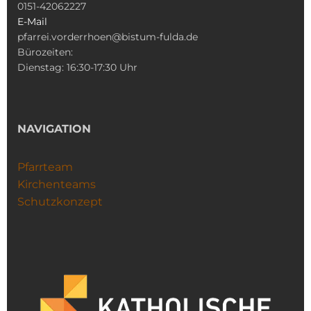
0151-42062227
E-Mail
pfarrei.vorderrhoen@bistum-fulda.de
Bürozeiten:
Dienstag: 16:30-17:30 Uhr
NAVIGATION
Pfarrteam
Kirchenteams
Schutzkonzept