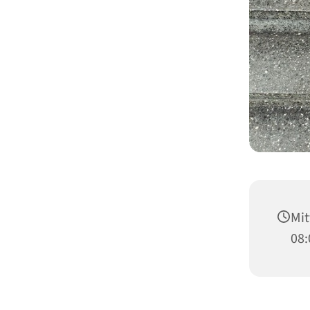
Mit
08: