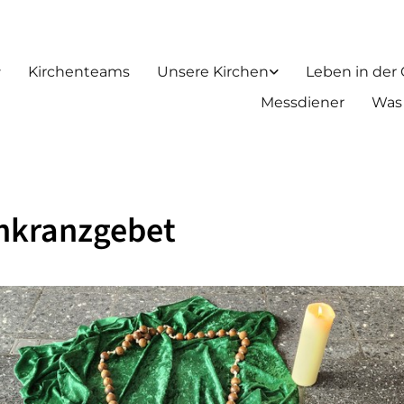
Kirchenteams
Unsere Kirchen
Leben in der
Messdiener
Was
nkranzgebet