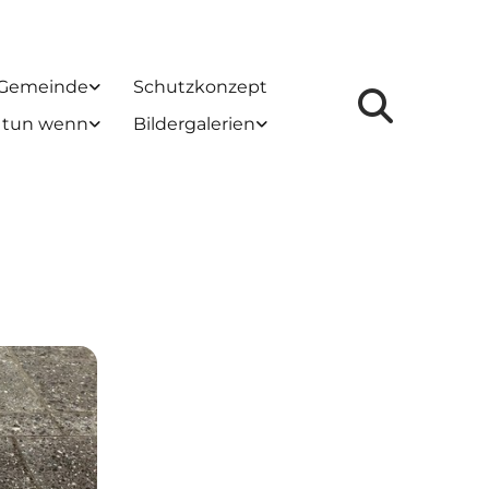
 Gemeinde
Schutzkonzept
 tun wenn
Bildergalerien