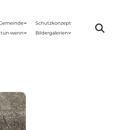
 Gemeinde
Schutzkonzept
 tun wenn
Bildergalerien