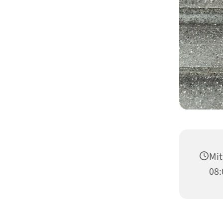
Mit
08: