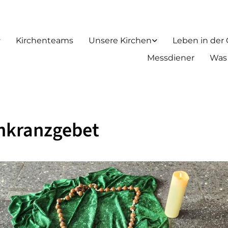
Kirchenteams
Unsere Kirchen
Leben in der
Messdiener
Was
nkranzgebet