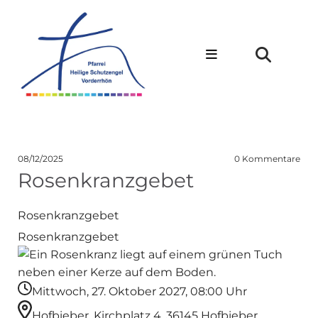
08/12/2025
0
Kommentare
Rosenkranzgebet
Rosenkranzgebet
Rosenkranzgebet
Mittwoch, 27. Oktober 2027, 08:00 Uhr
Hofbieber, Kirchplatz 4, 36145 Hofbieber