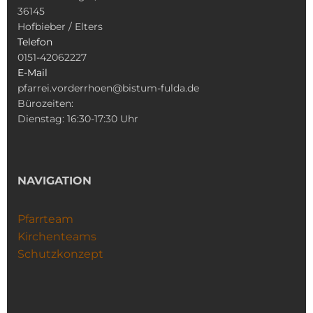
36145
Hofbieber / Elters
Telefon
0151-42062227
E-Mail
pfarrei.vorderrhoen@bistum-fulda.de
Bürozeiten:
Dienstag: 16:30-17:30 Uhr
NAVIGATION
Pfarrteam
Kirchenteams
Schutzkonzept