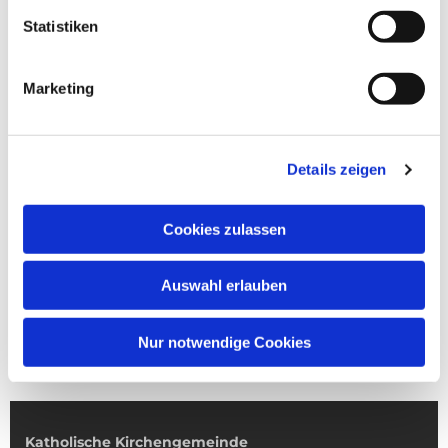
Statistiken
Marketing
Details zeigen
Cookies zulassen
Auswahl erlauben
Nur notwendige Cookies
Katholische Kirchengemeinde