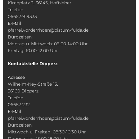
Kirchplatz 2, 36145, Hofbieber
Telefon
06657-919333
E-Mail
pfarrei.vorderrhoen@bistum-fulda.de
Bürozeiten:
Montag u. Mittwoch: 09:00-14:00 Uhr
Freitag: 10:00-12:00 Uhr
Kontaktstelle Dipperz
Adresse
Wilhelm-Ney-Straße 13,
36160 Dipperz
Telefon
06657-232
E-Mail
pfarrei.vorderrhoen@bistum-fulda.de
Bürozeiten:
Mittwoch u. Freitag: 08:30-10:30 Uhr
Donnerstag: 15:00-18:00 Uhr