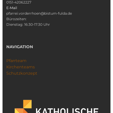
0151-42062227
E-Mail
pfarrei.vorderrhoen@bistum-fulda.de
Bürozeiten:
Dienstag: 16:30-17:30 Uhr
NAVIGATION
Pfarrteam
Kirchenteams
Schutzkonzept