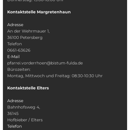
Kontaktstelle Margretenhaun
Adresse
An der Wehrmauer 1,
36100 Petersberg
Telefon
0661-63626
E-Mail
pfarrei.vorderrhoen@bistum-fulda.de
Bürozeiten:
Montag, Mittwoch und Freitag: 08:30-10:30 Uhr
Kontaktstelle Elters
Adresse
Bahnhofsweg 4,
36145
Hofbieber / Elters
Telefon