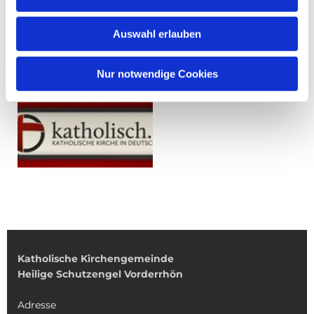
Auswahl erlauben
Nur notwendige Cookies
Katholische Kirchengemeinde
Heilige Schutzengel Vorderrhön
Adresse