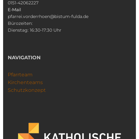
0151-42062227
E-Mail
pfarrei.vorderrhoen@bistum-fulda.de
Bürozeiten:
Dienstag: 16:30-17:30 Uhr
NAVIGATION
Pfarrteam
Kirchenteams
Schutzkonzept