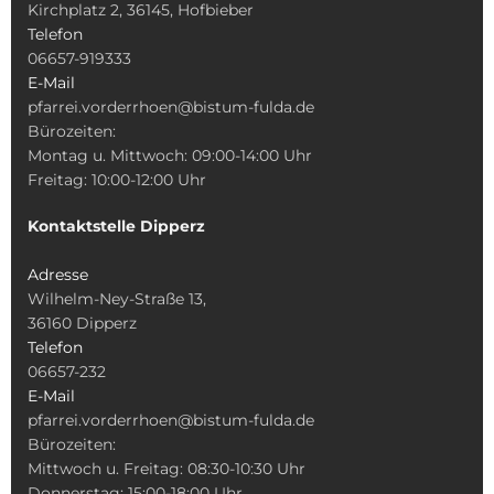
Kirchplatz 2, 36145, Hofbieber
Telefon
06657-919333
E-Mail
pfarrei.vorderrhoen@bistum-fulda.de
Bürozeiten:
Montag u. Mittwoch: 09:00-14:00 Uhr
Freitag: 10:00-12:00 Uhr
Kontaktstelle Dipperz
Adresse
Wilhelm-Ney-Straße 13,
36160 Dipperz
Telefon
06657-232
E-Mail
pfarrei.vorderrhoen@bistum-fulda.de
Bürozeiten:
Mittwoch u. Freitag: 08:30-10:30 Uhr
Donnerstag: 15:00-18:00 Uhr