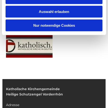
Auswahl erlauben
Nur notwendige Cookies
Katholische Kirchengemeinde
Heilige Schutzengel Vorderrhön
Adresse