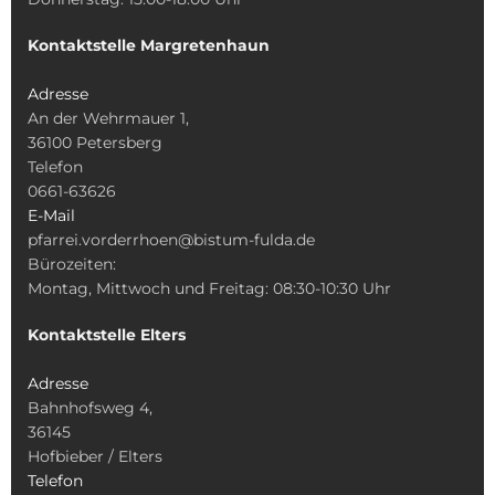
Kontaktstelle Margretenhaun
Adresse
An der Wehrmauer 1,
36100 Petersberg
Telefon
0661-63626
E-Mail
pfarrei.vorderrhoen@bistum-fulda.de
Bürozeiten:
Montag, Mittwoch und Freitag: 08:30-10:30 Uhr
Kontaktstelle Elters
Adresse
Bahnhofsweg 4,
36145
Hofbieber / Elters
Telefon