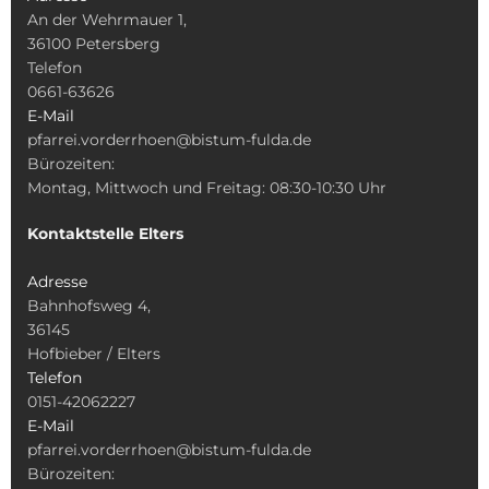
An der Wehrmauer 1,
36100 Petersberg
Telefon
0661-63626
E-Mail
pfarrei.vorderrhoen@bistum-fulda.de
Bürozeiten:
Montag, Mittwoch und Freitag: 08:30-10:30 Uhr
Kontaktstelle Elters
Adresse
Bahnhofsweg 4,
36145
Hofbieber / Elters
Telefon
0151-42062227
E-Mail
pfarrei.vorderrhoen@bistum-fulda.de
Bürozeiten: