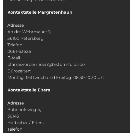
Kontaktstelle Margretenhaun
Adresse
An der Wehrmauer 1,
36100 Petersberg
Telefon
0661-63626
E-Mail
pfarrei.vorderrhoen@bistum-fulda.de
Bürozeiten:
Montag, Mittwoch und Freitag: 08:30-10:30 Uhr
Kontaktstelle Elters
Adresse
Bahnhofsweg 4,
36145
Hofbieber / Elters
Telefon