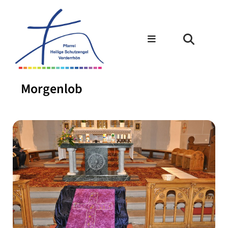
Morgenlob