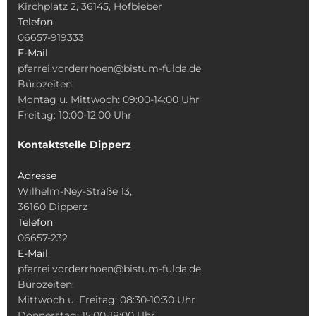
Kirchplatz 2, 36145, Hofbieber
Telefon
06657-919333
E-Mail
pfarrei.vorderrhoen@bistum-fulda.de
Bürozeiten:
Montag u. Mittwoch: 09:00-14:00 Uhr
Freitag: 10:00-12:00 Uhr
Kontaktstelle Dipperz
Adresse
Wilhelm-Ney-Straße 13,
36160 Dipperz
Telefon
06657-232
E-Mail
pfarrei.vorderrhoen@bistum-fulda.de
Bürozeiten:
Mittwoch u. Freitag: 08:30-10:30 Uhr
Donnerstag: 15:00-18:00 Uhr