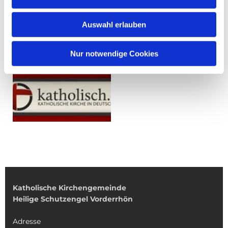
Auswahl erlauben
Nur notwendige Cookies
Katholische Kirchengemeinde
Heilige Schutzengel Vorderrhön
Adresse