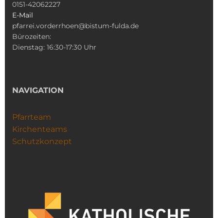
0151-42062227
E-Mail
pfarrei.vorderrhoen@bistum-fulda.de
Bürozeiten:
Dienstag: 16:30-17:30 Uhr
NAVIGATION
Pfarrteam
Kirchenteams
Schutzkonzept