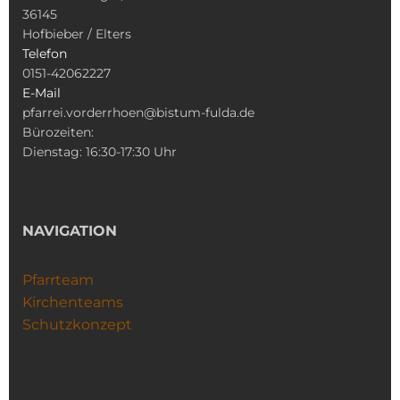
36145
Hofbieber / Elters
Telefon
0151-42062227
E-Mail
pfarrei.vorderrhoen@bistum-fulda.de
Bürozeiten:
Dienstag: 16:30-17:30 Uhr
NAVIGATION
Pfarrteam
Kirchenteams
Schutzkonzept