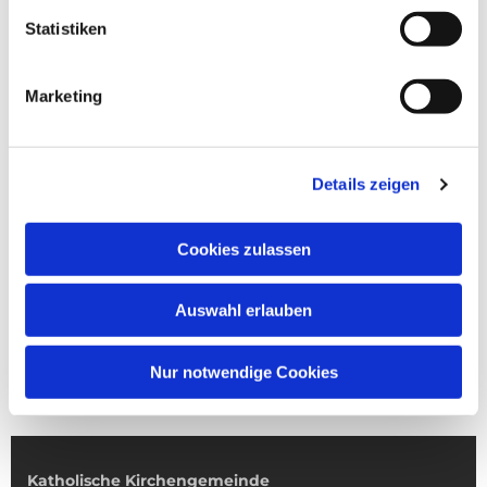
Statistiken
Marketing
Details zeigen
Cookies zulassen
Auswahl erlauben
Nur notwendige Cookies
Katholische Kirchengemeinde