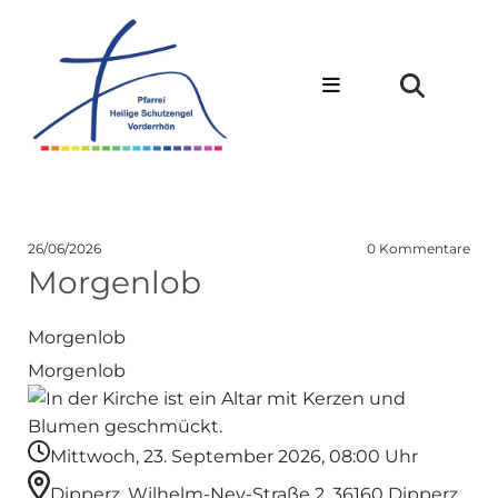
26/06/2026
0
Kommentare
Morgenlob
Morgenlob
Morgenlob
Mittwoch, 23. September 2026, 08:00 Uhr
Dipperz, Wilhelm-Ney-Straße 2, 36160 Dipperz