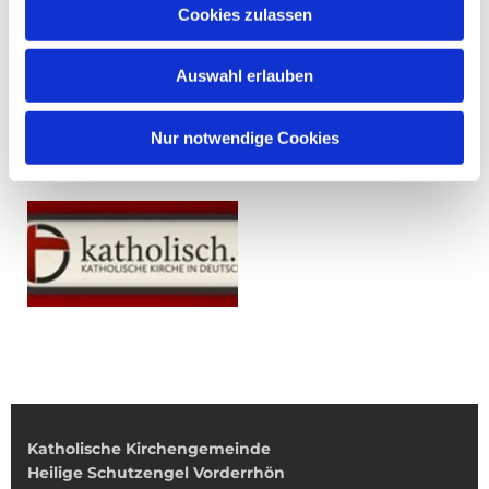
Cookies zulassen
Auswahl erlauben
Nur notwendige Cookies
Katholische Kirchengemeinde
Heilige Schutzengel Vorderrhön