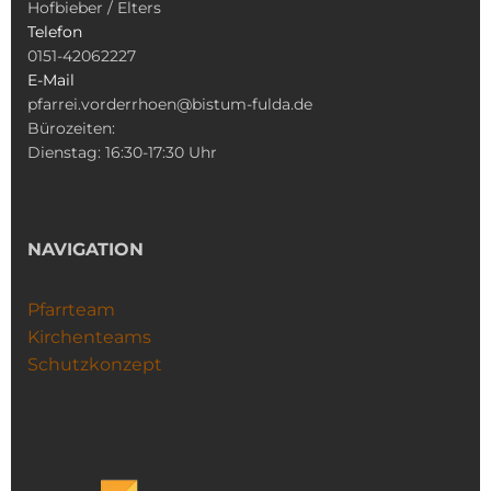
Hofbieber / Elters
Telefon
0151-42062227
E-Mail
pfarrei.vorderrhoen@bistum-fulda.de
Bürozeiten:
Dienstag: 16:30-17:30 Uhr
NAVIGATION
Pfarrteam
Kirchenteams
Schutzkonzept