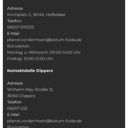
Adresse
Kirchplatz 2, 36145, Hofbieber
Telefon
06657-919333
E-Mail
pfarrei.vorderrhoen@bistum-fulda.de
Bürozeiten:
Montag u. Mittwoch: 09:00-14:00 Uhr
Freitag: 10:00-12:00 Uhr
Kontaktstelle Dipperz
Adresse
Wilhelm-Ney-Straße 13,
36160 Dipperz
Telefon
06657-232
E-Mail
pfarrei.vorderrhoen@bistum-fulda.de
Bürozeiten: