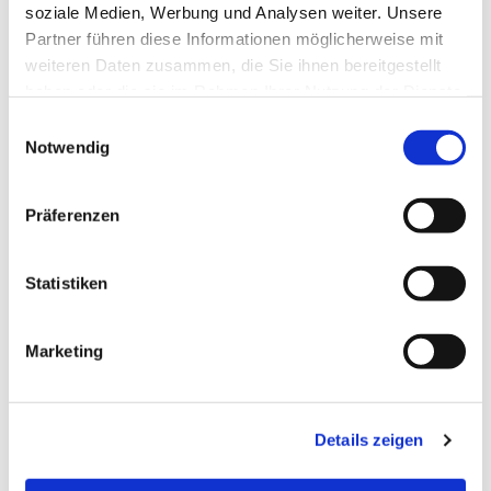
soziale Medien, Werbung und Analysen weiter. Unsere
Partner führen diese Informationen möglicherweise mit
weiteren Daten zusammen, die Sie ihnen bereitgestellt
haben oder die sie im Rahmen Ihrer Nutzung der Dienste
gesammelt haben.
Einwilligungsauswahl
Notwendig
Präferenzen
Statistiken
Marketing
Details zeigen