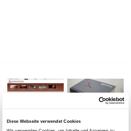
Diese Webseite verwendet Cookies
Wir verwenden Cookies, um Inhalte und Anzeigen zu