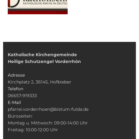
Katholische Kirchengemeinde
Heilige Schutzengel Vorderrhön
Adresse
Kirchplatz 2, 36145, Hofbieber
Telefon
06657-919333
E-Mail
pfarrei.vorderrhoen@bistum-fulda.de
Bürozeiten:
Montag u. Mittwoch: 09:00-14:00 Uhr
Freitag: 10:00-12:00 Uhr