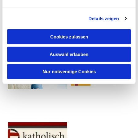
Details zeigen
Cookies zulassen
Auswahl erlauben
Nur notwendige Cookies