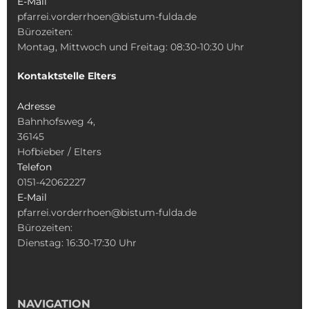
E-Mail
pfarrei.vorderrhoen@bistum-fulda.de
Bürozeiten:
Montag, Mittwoch und Freitag: 08:30-10:30 Uhr
Kontaktstelle Elters
Adresse
Bahnhofsweg 4,
36145
Hofbieber / Elters
Telefon
0151-42062227
E-Mail
pfarrei.vorderrhoen@bistum-fulda.de
Bürozeiten:
Dienstag: 16:30-17:30 Uhr
NAVIGATION