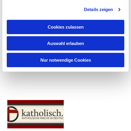
Details zeigen
Cookies zulassen
Auswahl erlauben
Nur notwendige Cookies