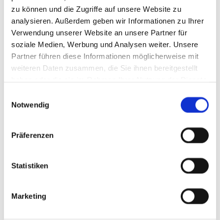
zu können und die Zugriffe auf unsere Website zu
analysieren. Außerdem geben wir Informationen zu Ihrer
Verwendung unserer Website an unsere Partner für
soziale Medien, Werbung und Analysen weiter. Unsere
Partner führen diese Informationen möglicherweise mit
weiteren Daten zusammen, die Sie ihnen bereitgestellt
haben oder die sie im Rahmen Ihrer Nutzung der Dienste
gesammelt haben.
Einwilligungsauswahl
Notwendig
Präferenzen
Statistiken
Marketing