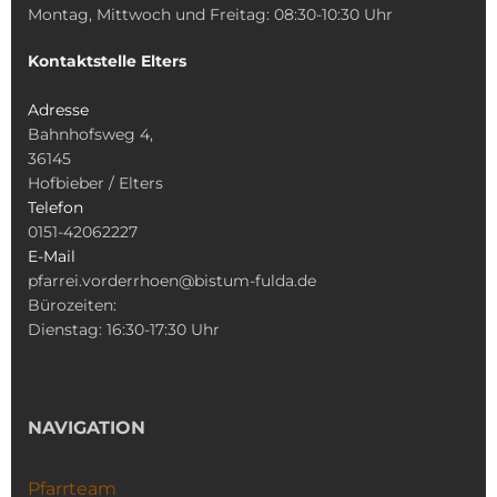
Montag, Mittwoch und Freitag: 08:30-10:30 Uhr
Kontaktstelle Elters
Adresse
Bahnhofsweg 4,
36145
Hofbieber / Elters
Telefon
0151-42062227
E-Mail
pfarrei.vorderrhoen@bistum-fulda.de
Bürozeiten:
Dienstag: 16:30-17:30 Uhr
NAVIGATION
Pfarrteam