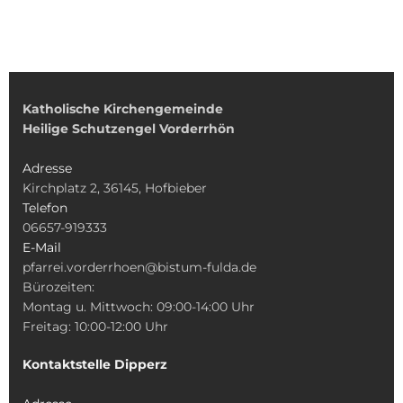
Katholische Kirchengemeinde
Heilige Schutzengel Vorderrhön
Adresse
Kirchplatz 2, 36145, Hofbieber
Telefon
06657-919333
E-Mail
pfarrei.vorderrhoen@bistum-fulda.de
Bürozeiten:
Montag u. Mittwoch: 09:00-14:00 Uhr
Freitag: 10:00-12:00 Uhr
Kontaktstelle Dipperz