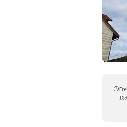
Fre
18: