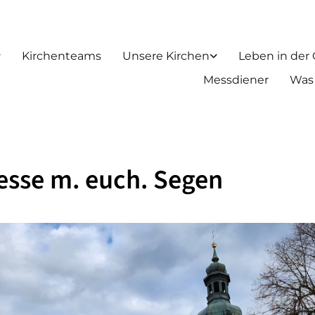
Kirchenteams
Unsere Kirchen
Leben in der
Messdiener
Was
esse m. euch. Segen