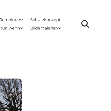
 Gemeinde
Schutzkonzept
 tun wenn
Bildergalerien