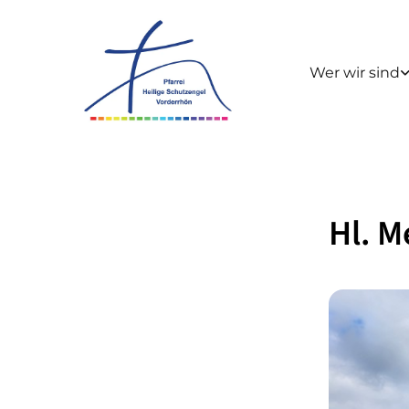
Wer wir sind
Hl. M