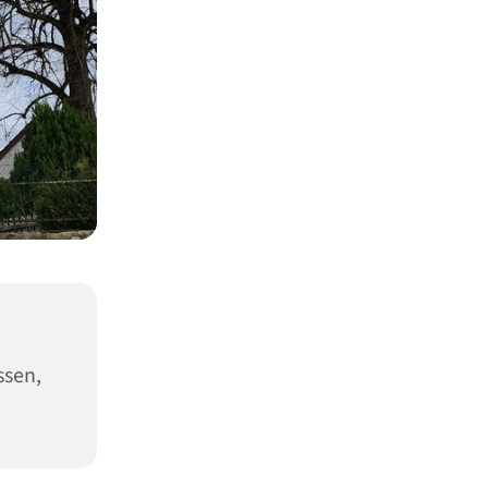
ssen,