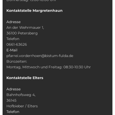
Kontaktstelle Margretenhaun
Adresse
An der Wehrmauer 1,
36100 Petersberg
Telefon
0661-63626
E-Mail
pfarrei.vorderrhoen@bistum-fulda.de
Bürozeiten:
Montag, Mittwoch und Freitag: 08:30-10:30 Uhr
Kontaktstelle Elters
Adresse
Bahnhofsweg 4,
36145
Hofbieber / Elters
Telefon