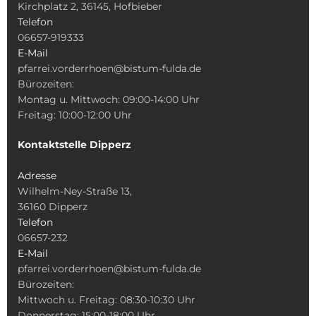
Kirchplatz 2, 36145, Hofbieber
Telefon
06657-919333
E-Mail
pfarrei.vorderrhoen@bistum-fulda.de
Bürozeiten:
Montag u. Mittwoch: 09:00-14:00 Uhr
Freitag: 10:00-12:00 Uhr
Kontaktstelle Dipperz
Adresse
Wilhelm-Ney-Straße 13,
36160 Dipperz
Telefon
06657-232
E-Mail
pfarrei.vorderrhoen@bistum-fulda.de
Bürozeiten:
Mittwoch u. Freitag: 08:30-10:30 Uhr
Donnerstag: 15:00-18:00 Uhr