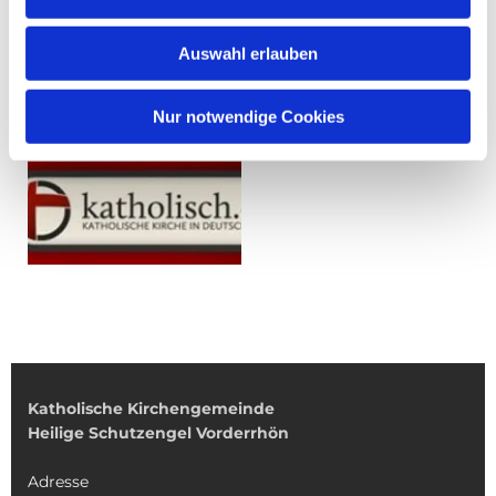
Auswahl erlauben
Nur notwendige Cookies
Katholische Kirchengemeinde
Heilige Schutzengel Vorderrhön
Adresse