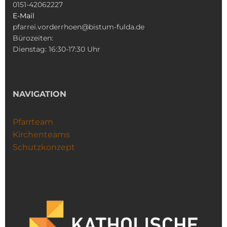
0151-42062227
E-Mail
pfarrei.vorderrhoen@bistum-fulda.de
Bürozeiten:
Dienstag: 16:30-17:30 Uhr
NAVIGATION
Pfarrteam
Kirchenteams
Schutzkonzept