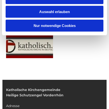
Auswahl erlauben
Nur notwendige Cookies
Katholische Kirchengemeinde
Heilige Schutzengel Vorderrhön
Adresse