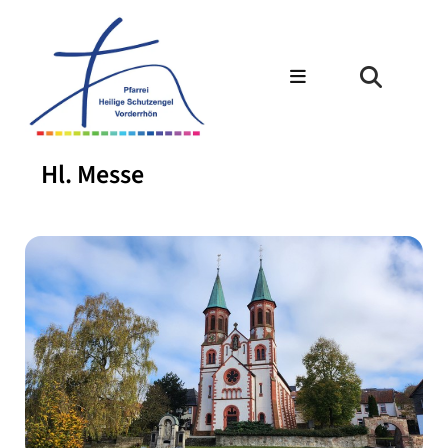
Hl. Messe