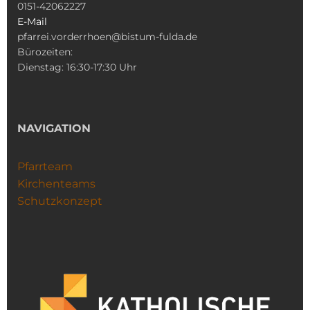
0151-42062227
E-Mail
pfarrei.vorderrhoen@bistum-fulda.de
Bürozeiten:
Dienstag: 16:30-17:30 Uhr
NAVIGATION
Pfarrteam
Kirchenteams
Schutzkonzept