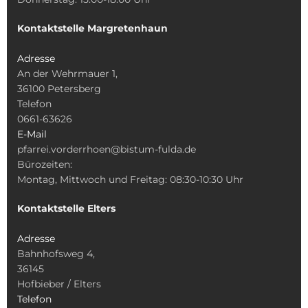
Kontaktstelle Margretenhaun
Adresse
An der Wehrmauer 1,
36100 Petersberg
Telefon
0661-63626
E-Mail
pfarrei.vorderrhoen@bistum-fulda.de
Bürozeiten:
Montag, Mittwoch und Freitag: 08:30-10:30 Uhr
Kontaktstelle Elters
Adresse
Bahnhofsweg 4,
36145
Hofbieber / Elters
Telefon