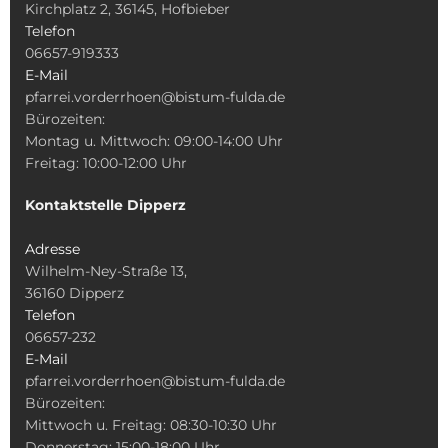
Kirchplatz 2, 36145, Hofbieber
Telefon
06657-919333
E-Mail
pfarrei.vorderrhoen@bistum-fulda.de
Bürozeiten:
Montag u. Mittwoch: 09:00-14:00 Uhr
Freitag: 10:00-12:00 Uhr
Kontaktstelle Dipperz
Adresse
Wilhelm-Ney-Straße 13,
36160 Dipperz
Telefon
06657-232
E-Mail
pfarrei.vorderrhoen@bistum-fulda.de
Bürozeiten:
Mittwoch u. Freitag: 08:30-10:30 Uhr
Donnerstag: 15:00-18:00 Uhr