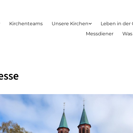
Kirchenteams
Unsere Kirchen
Leben in der
Messdiener
Was
esse