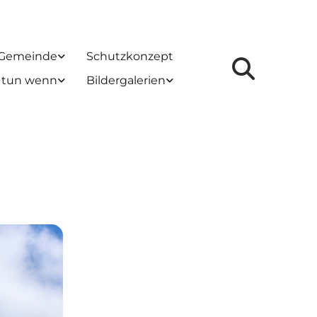
 Gemeinde
Schutzkonzept
 tun wenn
Bildergalerien