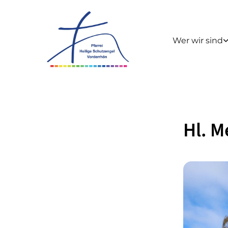
Wer wir sind
Hl. M