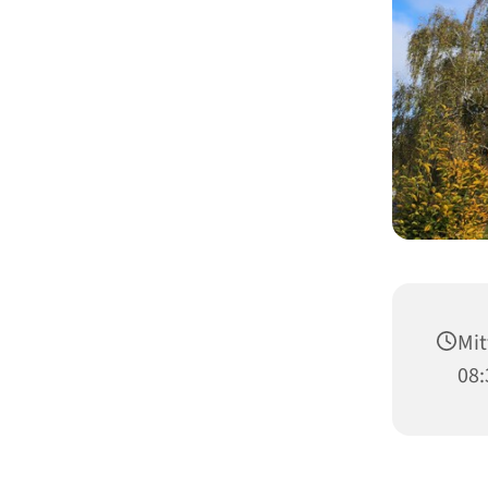
Mit
08: