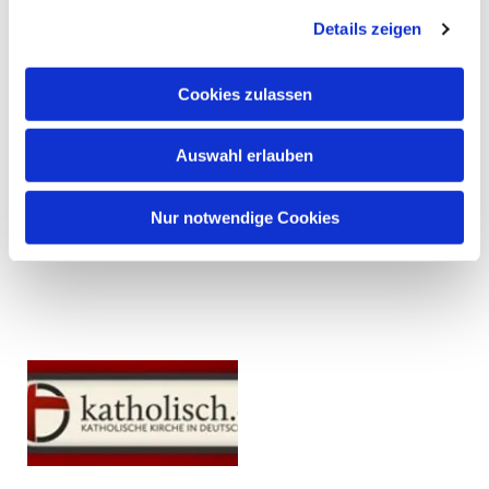
Details zeigen
Cookies zulassen
Auswahl erlauben
Nur notwendige Cookies