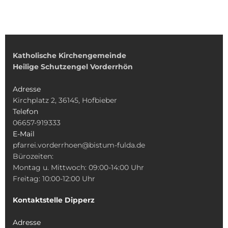
Katholische Kirchengemeinde
Heilige Schutzengel Vorderrhön
Adresse
Kirchplatz 2, 36145, Hofbieber
Telefon
06657-919333
E-Mail
pfarrei.vorderrhoen@bistum-fulda.de
Bürozeiten:
Montag u. Mittwoch: 09:00-14:00 Uhr
Freitag: 10:00-12:00 Uhr
Kontaktstelle Dipperz
Adresse