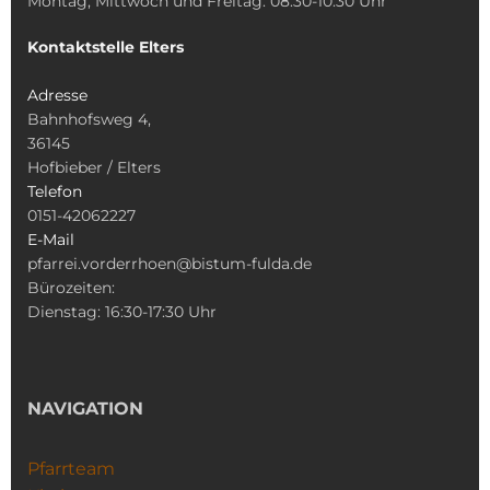
Montag, Mittwoch und Freitag: 08:30-10:30 Uhr
Kontaktstelle Elters
Adresse
Bahnhofsweg 4,
36145
Hofbieber / Elters
Telefon
0151-42062227
E-Mail
pfarrei.vorderrhoen@bistum-fulda.de
Bürozeiten:
Dienstag: 16:30-17:30 Uhr
NAVIGATION
Pfarrteam