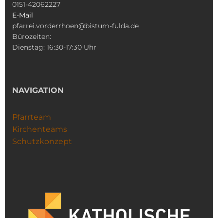
0151-42062227
E-Mail
pfarrei.vorderrhoen@bistum-fulda.de
Bürozeiten:
Dienstag: 16:30-17:30 Uhr
NAVIGATION
Pfarrteam
Kirchenteams
Schutzkonzept