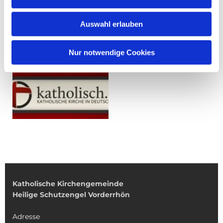
Auswahl erlauben
Nur notwendige Cookies
Katholische Kirchengemeinde
Heilige Schutzengel Vorderrhön
Adresse