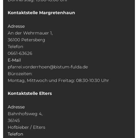
Kontaktstelle Margretenhaun
Adresse
An der Wehrmauer 1,
36100 Petersberg
Telefon
0661-63626
E-Mail
pfarrei.vorderrhoen@bistum-fulda.de
Bürozeiten:
Montag, Mittwoch und Freitag: 08:30-10:30 Uhr
Kontaktstelle Elters
Adresse
Bahnhofsweg 4,
36145
Hofbieber / Elters
Telefon