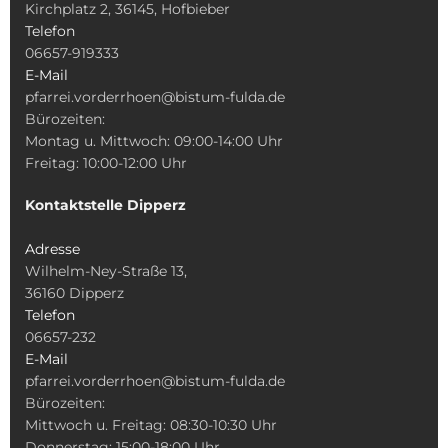
Kirchplatz 2, 36145, Hofbieber
Telefon
06657-919333
E-Mail
pfarrei.vorderrhoen@bistum-fulda.de
Bürozeiten:
Montag u. Mittwoch: 09:00-14:00 Uhr
Freitag: 10:00-12:00 Uhr
Kontaktstelle Dipperz
Adresse
Wilhelm-Ney-Straße 13,
36160 Dipperz
Telefon
06657-232
E-Mail
pfarrei.vorderrhoen@bistum-fulda.de
Bürozeiten:
Mittwoch u. Freitag: 08:30-10:30 Uhr
Donnerstag: 15:00-18:00 Uhr