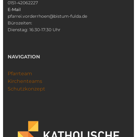
0151-42062227
E-Mail
pfarrei.vorderrhoen@bistum-fulda.de
Bürozeiten:
Dienstag: 16:30-17:30 Uhr
NAVIGATION
Pfarrteam
Kirchenteams
Schutzkonzept