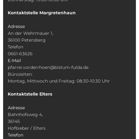
Kontaktstelle Margretenhaun
Adresse
An der Wehrmauer 1,
36100 Petersberg
Telefon
0661-63626
E-Mail
pfarrei.vorderrhoen@bistum-fulda.de
Bürozeiten:
Montag, Mittwoch und Freitag: 08:30-10:30 Uhr
Kontaktstelle Elters
Adresse
Bahnhofsweg 4,
36145
Hofbieber / Elters
Telefon