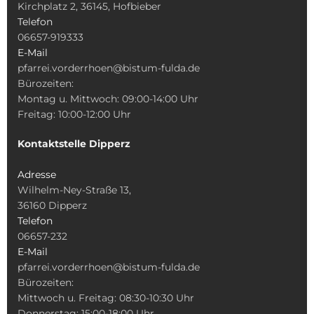
Kirchplatz 2, 36145, Hofbieber
Telefon
06657-919333
E-Mail
pfarrei.vorderrhoen@bistum-fulda.de
Bürozeiten:
Montag u. Mittwoch: 09:00-14:00 Uhr
Freitag: 10:00-12:00 Uhr
Kontaktstelle Dipperz
Adresse
Wilhelm-Ney-Straße 13,
36160 Dipperz
Telefon
06657-232
E-Mail
pfarrei.vorderrhoen@bistum-fulda.de
Bürozeiten:
Mittwoch u. Freitag: 08:30-10:30 Uhr
Donnerstag: 15:00-18:00 Uhr