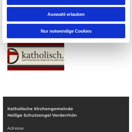
Auswahl erlauben
Nur notwendige Cookies
Katholische Kirchengemeinde
Heilige Schutzengel Vorderrhön
Adresse