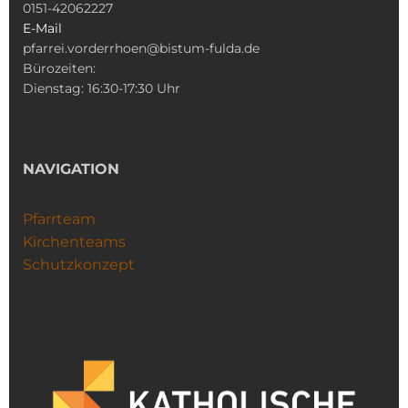
0151-42062227
E-Mail
pfarrei.vorderrhoen@bistum-fulda.de
Bürozeiten:
Dienstag: 16:30-17:30 Uhr
NAVIGATION
Pfarrteam
Kirchenteams
Schutzkonzept