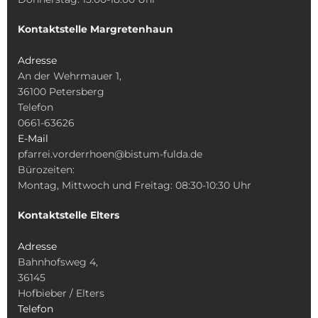
Kontaktstelle Margretenhaun
Adresse
An der Wehrmauer 1,
36100 Petersberg
Telefon
0661-63626
E-Mail
pfarrei.vorderrhoen@bistum-fulda.de
Bürozeiten:
Montag, Mittwoch und Freitag: 08:30-10:30 Uhr
Kontaktstelle Elters
Adresse
Bahnhofsweg 4,
36145
Hofbieber / Elters
Telefon