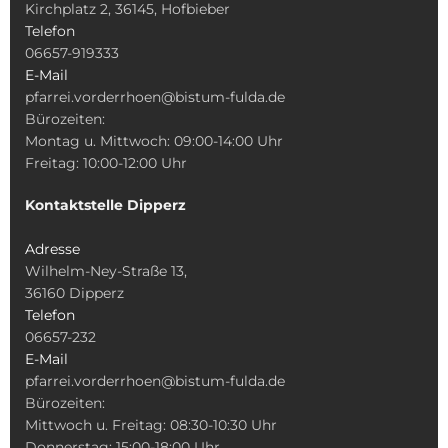
Kirchplatz 2, 36145, Hofbieber
Telefon
06657-919333
E-Mail
pfarrei.vorderrhoen@bistum-fulda.de
Bürozeiten:
Montag u. Mittwoch: 09:00-14:00 Uhr
Freitag: 10:00-12:00 Uhr
Kontaktstelle Dipperz
Adresse
Wilhelm-Ney-Straße 13,
36160 Dipperz
Telefon
06657-232
E-Mail
pfarrei.vorderrhoen@bistum-fulda.de
Bürozeiten:
Mittwoch u. Freitag: 08:30-10:30 Uhr
Donnerstag: 15:00-18:00 Uhr