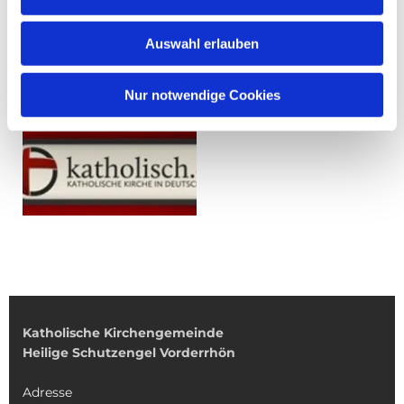
Auswahl erlauben
Nur notwendige Cookies
Katholische Kirchengemeinde
Heilige Schutzengel Vorderrhön
Adresse