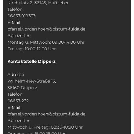
Kirchplatz 2, 36145, Hofbieber
Telefon
06657-919333
E-Mail
pfarrei.vorderrhoen@bistum-fulda.de
Bürozeiten:
Montag u. Mittwoch: 09:00-14:00 Uhr
Freitag: 10:00-12:00 Uhr
Kontaktstelle Dipperz
Adresse
Wilhelm-Ney-Straße 13,
36160 Dipperz
Telefon
06657-232
E-Mail
pfarrei.vorderrhoen@bistum-fulda.de
Bürozeiten:
Mittwoch u. Freitag: 08:30-10:30 Uhr
Donnerstag: 15:00-18:00 Uhr