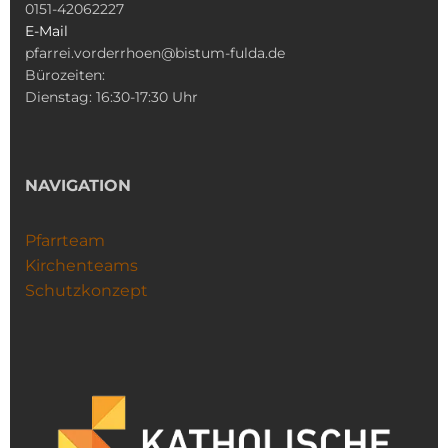
0151-42062227
E-Mail
pfarrei.vorderrhoen@bistum-fulda.de
Bürozeiten:
Dienstag: 16:30-17:30 Uhr
NAVIGATION
Pfarrteam
Kirchenteams
Schutzkonzept