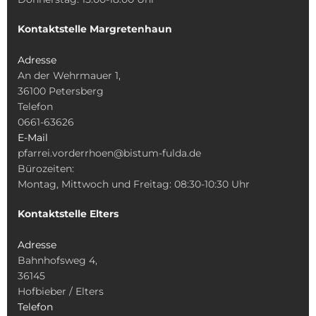
Kontaktstelle Margretenhaun
Adresse
An der Wehrmauer 1,
36100 Petersberg
Telefon
0661-63626
E-Mail
pfarrei.vorderrhoen@bistum-fulda.de
Bürozeiten:
Montag, Mittwoch und Freitag: 08:30-10:30 Uhr
Kontaktstelle Elters
Adresse
Bahnhofsweg 4,
36145
Hofbieber / Elters
Telefon