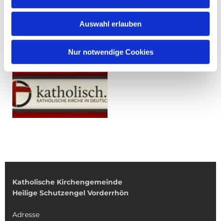
Auswahl erlauben
Nur notwendige Cookies
Katholische Kirchengemeinde
Heilige Schutzengel Vorderrhön
Adresse