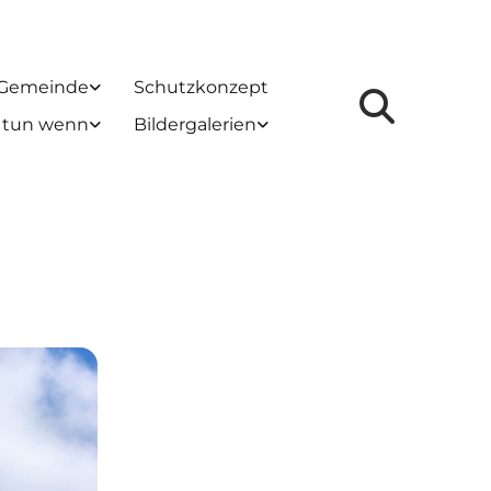
 Gemeinde
Schutzkonzept
 tun wenn
Bildergalerien