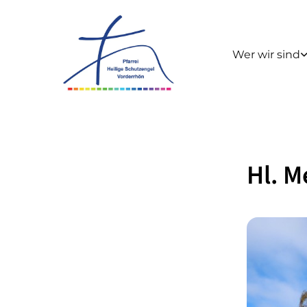
Wer wir sind
Hl. M