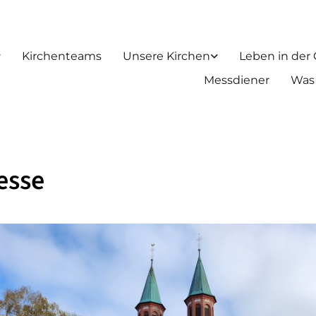
Kirchenteams
Unsere Kirchen
Leben in der
Messdiener
Was
esse