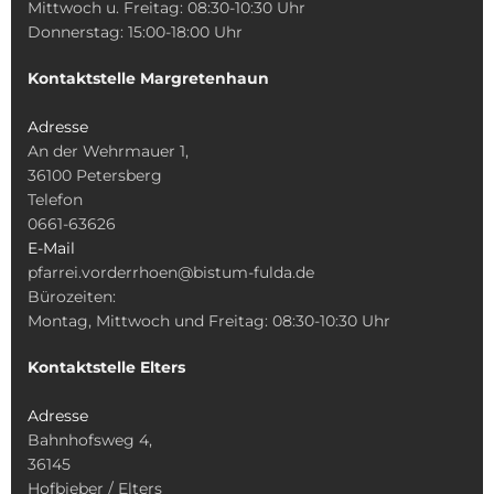
Mittwoch u. Freitag: 08:30-10:30 Uhr
Donnerstag: 15:00-18:00 Uhr
Kontaktstelle Margretenhaun
Adresse
An der Wehrmauer 1,
36100 Petersberg
Telefon
0661-63626
E-Mail
pfarrei.vorderrhoen@bistum-fulda.de
Bürozeiten:
Montag, Mittwoch und Freitag: 08:30-10:30 Uhr
Kontaktstelle Elters
Adresse
Bahnhofsweg 4,
36145
Hofbieber / Elters