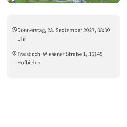
Donnerstag, 23. September 2027, 08:00
Uhr
Traisbach, Wiesener Straße 1, 36145
Hofbieber