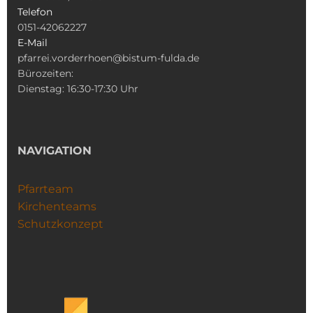
Telefon
0151-42062227
E-Mail
pfarrei.vorderrhoen@bistum-fulda.de
Bürozeiten:
Dienstag: 16:30-17:30 Uhr
NAVIGATION
Pfarrteam
Kirchenteams
Schutzkonzept