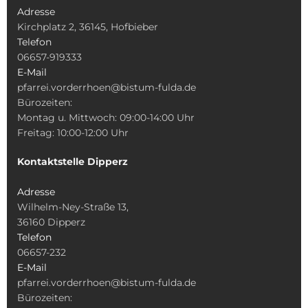
Adresse
Kirchplatz 2, 36145, Hofbieber
Telefon
06657-919333
E-Mail
pfarrei.vorderrhoen@bistum-fulda.de
Bürozeiten:
Montag u. Mittwoch: 09:00-14:00 Uhr
Freitag: 10:00-12:00 Uhr
Kontaktstelle Dipperz
Adresse
Wilhelm-Ney-Straße 13,
36160 Dipperz
Telefon
06657-232
E-Mail
pfarrei.vorderrhoen@bistum-fulda.de
Bürozeiten: