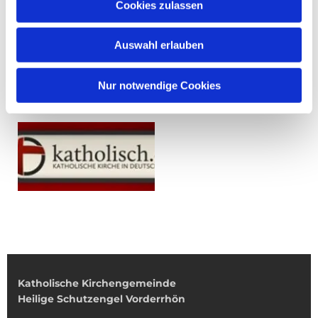
Cookies zulassen
Auswahl erlauben
Nur notwendige Cookies
Katholische Kirchengemeinde
Heilige Schutzengel Vorderrhön