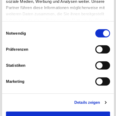
soziale Medien, Werbung und Analysen weiter. Unsere
Partner führen diese Informationen möglicherweise mit
weiteren Daten zusammen, die Sie ihnen bereitgestellt
haben oder die sie im Rahmen Ihrer Nutzung der Dienste
gesammelt haben.
Einwilligungsauswahl
Notwendig
Präferenzen
Statistiken
Marketing
Details zeigen