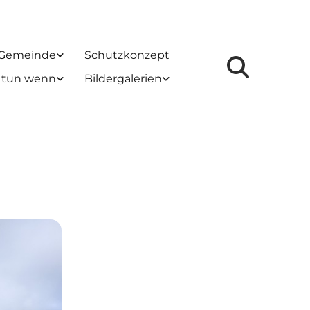
 Gemeinde
Schutzkonzept
 tun wenn
Bildergalerien