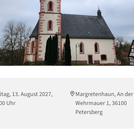
itag, 13. August 2027,
Margretenhaun, An der
00 Uhr
Wehrmauer 1, 36100
Petersberg