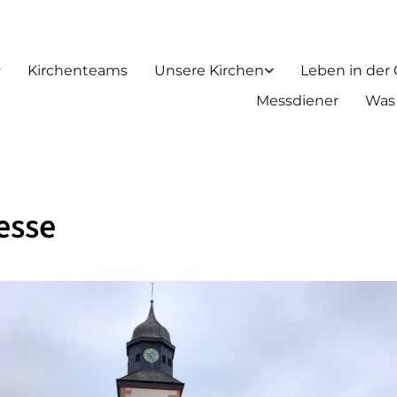
Kirchenteams
Unsere Kirchen
Leben in der
Messdiener
Was
esse