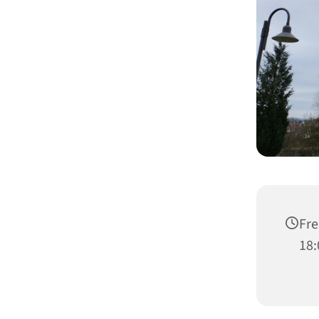
Fre
18: