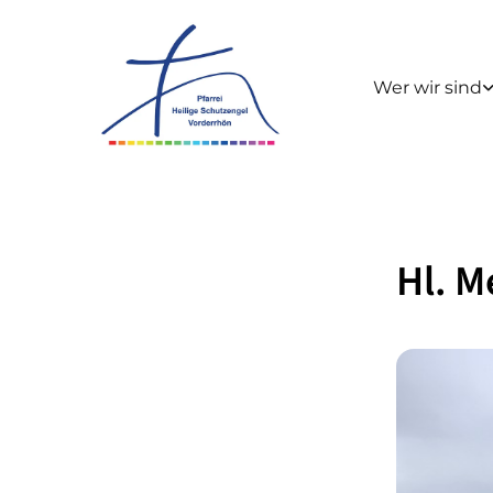
Wer wir sind
Hl. M