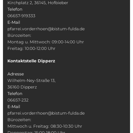
Kirchplatz 2, 36145, Hofbieber
Telefon
06657-919333
E-Mail
pfarrei.vorderrhoen@bistum-fulda.de
Bürozeiten:
Montag u. Mittwoch: 09:00-14:00 Uhr
Freitag: 10:00-12:00 Uhr
Kontaktstelle Dipperz
Adresse
Wilhelm-Ney-Straße 13,
36160 Dipperz
Telefon
06657-232
E-Mail
pfarrei.vorderrhoen@bistum-fulda.de
Bürozeiten:
Mittwoch u. Freitag: 08:30-10:30 Uhr
Donnerstag: 15:00-18:00 Uhr