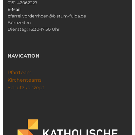
0151-42062227
E-Mail
pfarrei.vorderrhoen@bistum-fulda.de
Bürozeiten:
Dienstag: 16:30-17:30 Uhr
NAVIGATION
Pfarrteam
Kirchenteams
Schutzkonzept