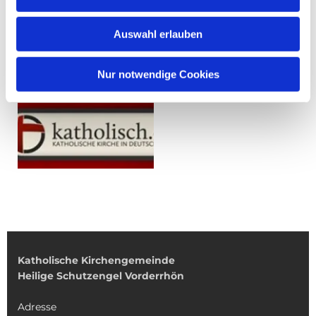
Auswahl erlauben
Nur notwendige Cookies
Katholische Kirchengemeinde
Heilige Schutzengel Vorderrhön
Adresse