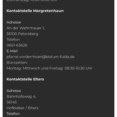
Kontaktstelle Margretenhaun
Adresse
An der Wehrmauer 1,
36100 Petersberg
Telefon
0661-63626
E-Mail
pfarrei.vorderrhoen@bistum-fulda.de
Bürozeiten:
Montag, Mittwoch und Freitag: 08:30-10:30 Uhr
Kontaktstelle Elters
Adresse
Bahnhofsweg 4,
36145
Hofbieber / Elters
Telefon