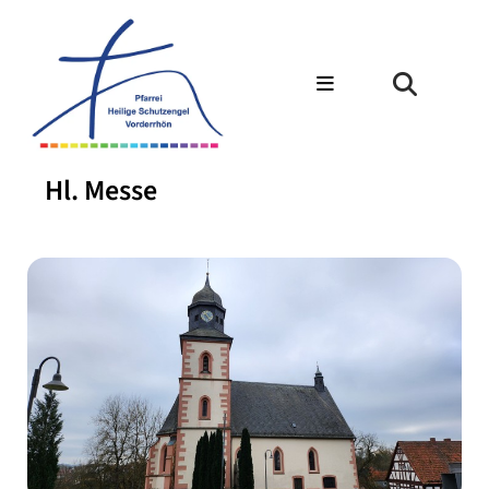
Hl. Messe