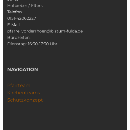
Hofbieber / Elters
Telefon
0151-42062227
E-Mail
pfarrei.vorderrhoen@bistum-fulda.de
Bürozeiten:
Dienstag: 16:30-17:30 Uhr
NAVIGATION
Pfarrteam
Kirchenteams
Schutzkonzept