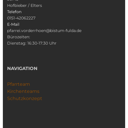
Hofbieber / Elters
Telefon
0151-42062227
E-Mail
pfarrei.vorderrhoen@bistum-fulda.de
Bürozeiten:
Dienstag: 16:30-17:30 Uhr
NAVIGATION
Pfarrteam
Kirchenteams
Schutzkonzept