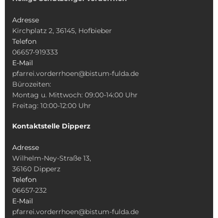
Adresse
Kirchplatz 2, 36145, Hofbieber
Telefon
06657-919333
E-Mail
pfarrei.vorderrhoen@bistum-fulda.de
Bürozeiten:
Montag u. Mittwoch: 09:00-14:00 Uhr
Freitag: 10:00-12:00 Uhr
Kontaktstelle Dipperz
Adresse
Wilhelm-Ney-Straße 13,
36160 Dipperz
Telefon
06657-232
E-Mail
pfarrei.vorderrhoen@bistum-fulda.de