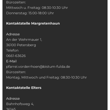
Bürozeiten:
Mittwoch u. Freitag: 08:30-10:30 Uhr
Donnerstag: 15:00-18:00 Uhr
Kontaktstelle Margretenhaun
Adresse
An der Wehrmauer 1,
36100 Petersberg
Telefon
0661-63626
E-Mail
pfarrei.vorderrhoen@bistum-fulda.de
Bürozeiten:
Montag, Mittwoch und Freitag: 08:30-10:30 Uhr
Kontaktstelle Elters
Adresse
Bahnhofsweg 4,
36145