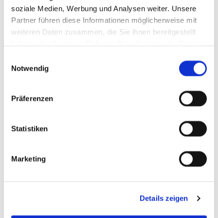
soziale Medien, Werbung und Analysen weiter. Unsere
Partner führen diese Informationen möglicherweise mit
weiteren Daten zusammen, die Sie ihnen bereitgestellt
haben oder die sie im Rahmen Ihrer Nutzung der Dienste
gesammelt haben.
Einwilligungsauswahl
Notwendig
Präferenzen
Statistiken
Marketing
Details zeigen