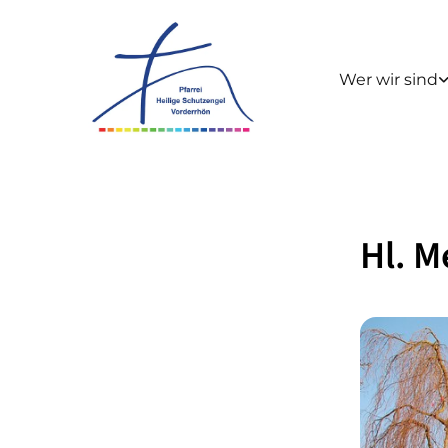
Wer wir sind
Hl. M