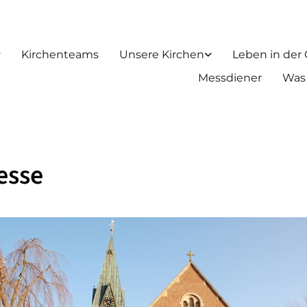
Kirchenteams
Unsere Kirchen
Leben in der
Messdiener
Was
esse