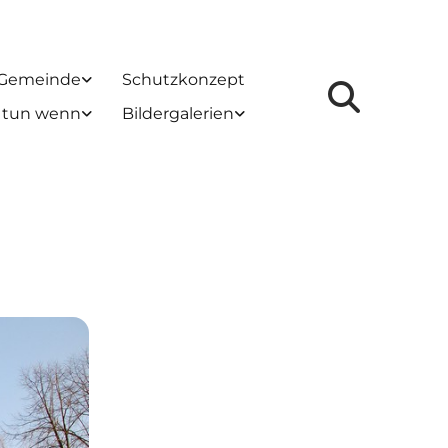
 Gemeinde
Schutzkonzept
 tun wenn
Bildergalerien