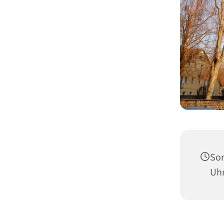
Son
Uh