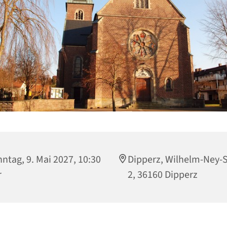
ntag, 9. Mai 2027, 10:30
Dipperz, Wilhelm-Ney-
r
2, 36160 Dipperz