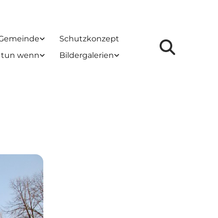
 Gemeinde
Schutzkonzept
 tun wenn
Bildergalerien