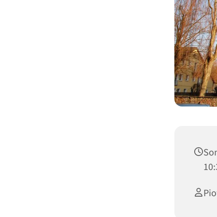
Son
10:
Pio