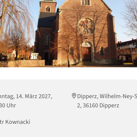
ntag, 14. März 2027,
Dipperz, Wilhelm-Ney-
30 Uhr
2, 36160 Dipperz
tr Kownacki