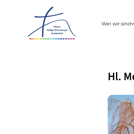
Wer wir sind
Hl. M