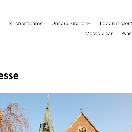
Kirchenteams
Unsere Kirchen
Leben in der
Messdiener
Was
esse