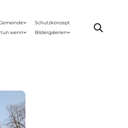
 Gemeinde
Schutzkonzept
 tun wenn
Bildergalerien