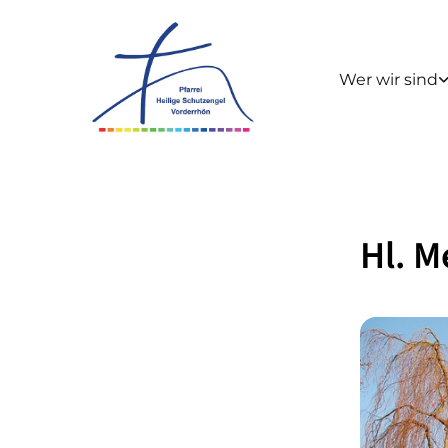
Wer wir sind
Hl. M