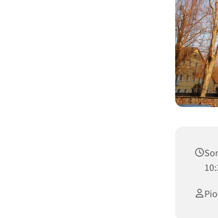
Son
10:
Pio