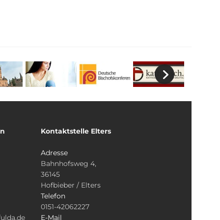
un
Kontaktstelle Elters
Adresse
Bahnhofsweg 4,
36145
Hofbieber / Elters
Telefon
0151-42062227
ulda.de
E-Mail