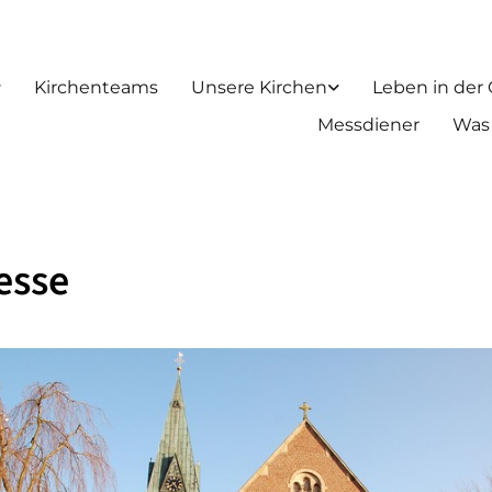
Kirchenteams
Unsere Kirchen
Leben in der
Messdiener
Was
esse