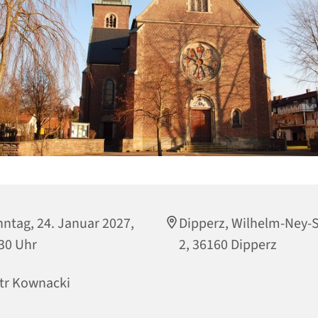
ntag, 24. Januar 2027,
Dipperz, Wilhelm-Ney-
30 Uhr
2, 36160 Dipperz
tr Kownacki