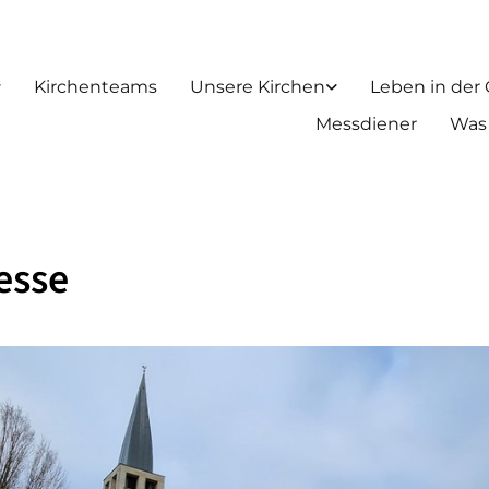
Kirchenteams
Unsere Kirchen
Leben in der
Messdiener
Was
esse