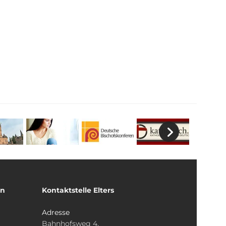
un
Kontaktstelle Elters
Adresse
Bahnhofsweg 4,