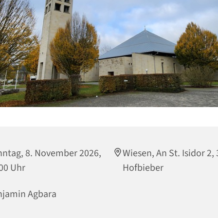
ntag, 8. November 2026,
Wiesen, An St. Isidor 2,
00 Uhr
Hofbieber
njamin Agbara