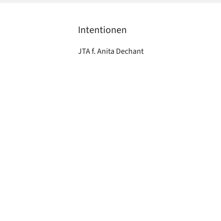
Intentionen
JTA f. Anita Dechant