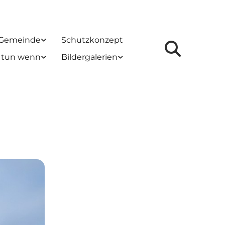
 Gemeinde
Schutzkonzept
 tun wenn
Bildergalerien