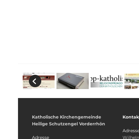
Katholische Kirchengemeinde
Kontak
Heilige Schutzengel Vorderrhön
Adress
Adresse
Wilhelm