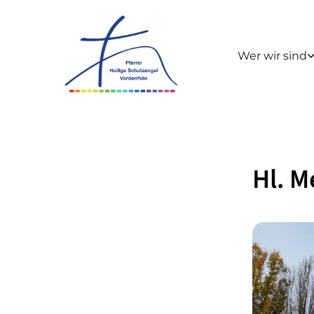
Wer wir sind
Hl. M