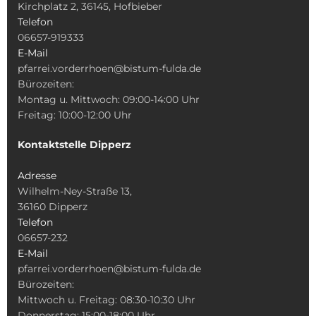
Kirchplatz 2, 36145, Hofbieber
Telefon
06657-919333
E-Mail
pfarrei.vorderrhoen@bistum-fulda.de
Bürozeiten:
Montag u. Mittwoch: 09:00-14:00 Uhr
Freitag: 10:00-12:00 Uhr
Kontaktstelle Dipperz
Adresse
Wilhelm-Ney-Straße 13,
36160 Dipperz
Telefon
06657-232
E-Mail
pfarrei.vorderrhoen@bistum-fulda.de
Bürozeiten:
Mittwoch u. Freitag: 08:30-10:30 Uhr
Donnerstag: 15:00-18:00 Uhr