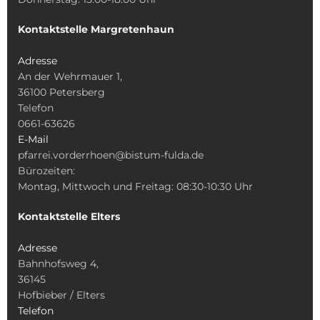
Kontaktstelle Margretenhaun
Adresse
An der Wehrmauer 1,
36100 Petersberg
Telefon
0661-63626
E-Mail
pfarrei.vorderrhoen@bistum-fulda.de
Bürozeiten:
Montag, Mittwoch und Freitag: 08:30-10:30 Uhr
Kontaktstelle Elters
Adresse
Bahnhofsweg 4,
36145
Hofbieber / Elters
Telefon