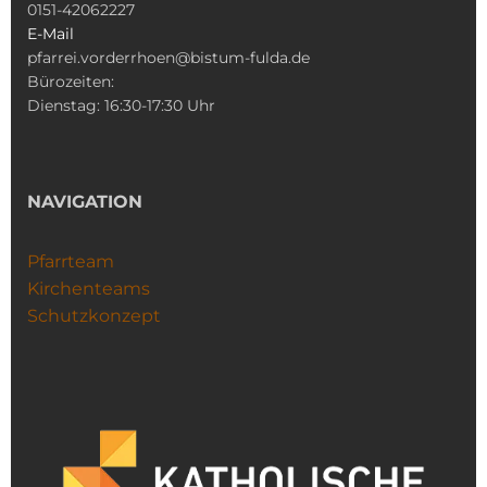
0151-42062227
E-Mail
pfarrei.vorderrhoen@bistum-fulda.de
Bürozeiten:
Dienstag: 16:30-17:30 Uhr
NAVIGATION
Pfarrteam
Kirchenteams
Schutzkonzept