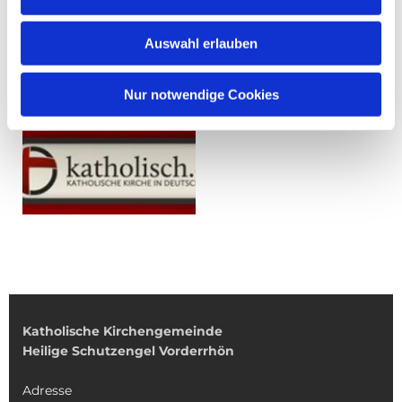
Auswahl erlauben
Nur notwendige Cookies
Katholische Kirchengemeinde
Heilige Schutzengel Vorderrhön
Adresse