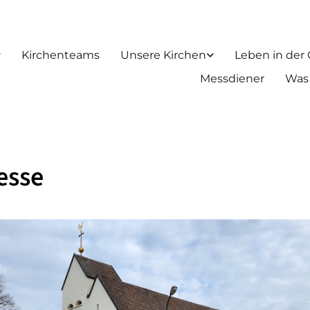
Kirchenteams
Unsere Kirchen
Leben in der
Messdiener
Was
esse