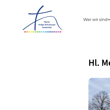
Wer wir sind
Hl. M