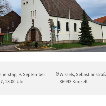
nerstag, 9. September
Wissels, Sebastianstraß
7, 18:00 Uhr
36093 Künzell