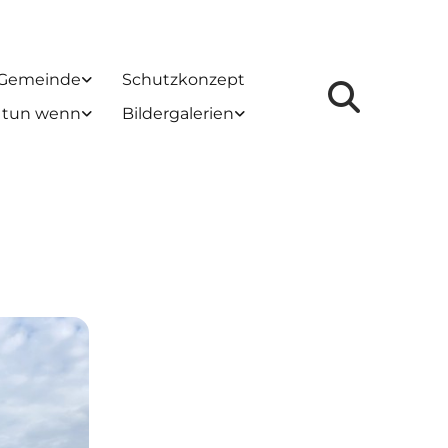
 Gemeinde
Schutzkonzept
 tun wenn
Bildergalerien