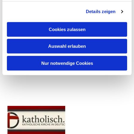
Details zeigen
Cookies zulassen
Auswahl erlauben
Nur notwendige Cookies