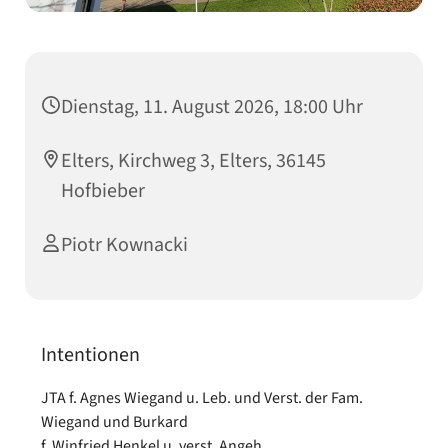
Dienstag, 11. August 2026, 18:00 Uhr
Elters, Kirchweg 3, Elters, 36145
Hofbieber
Piotr Kownacki
Intentionen
JTA f. Agnes Wiegand u. Leb. und Verst. der Fam.
Wiegand und Burkard
f. Winfried Henkel u. verst. Angeh.