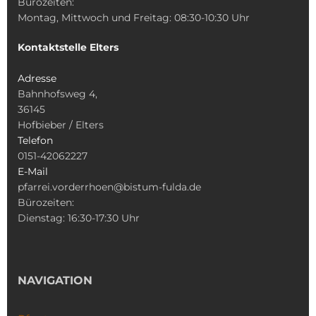
Bürozeiten:
Montag, Mittwoch und Freitag: 08:30-10:30 Uhr
Kontaktstelle Elters
Adresse
Bahnhofsweg 4,
36145
Hofbieber / Elters
Telefon
0151-42062227
E-Mail
pfarrei.vorderrhoen@bistum-fulda.de
Bürozeiten:
Dienstag: 16:30-17:30 Uhr
NAVIGATION