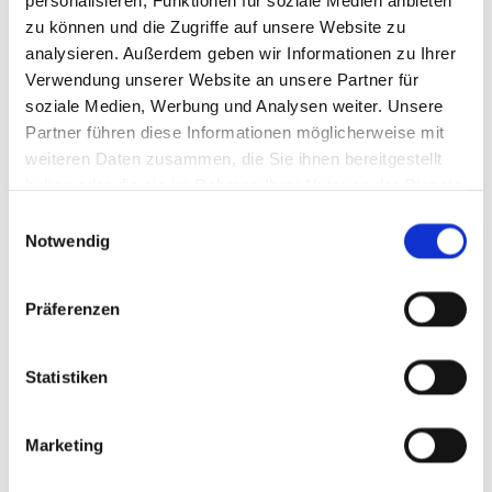
personalisieren, Funktionen für soziale Medien anbieten
zu können und die Zugriffe auf unsere Website zu
analysieren. Außerdem geben wir Informationen zu Ihrer
Verwendung unserer Website an unsere Partner für
soziale Medien, Werbung und Analysen weiter. Unsere
Partner führen diese Informationen möglicherweise mit
weiteren Daten zusammen, die Sie ihnen bereitgestellt
haben oder die sie im Rahmen Ihrer Nutzung der Dienste
gesammelt haben.
Einwilligungsauswahl
Notwendig
Präferenzen
Statistiken
Marketing