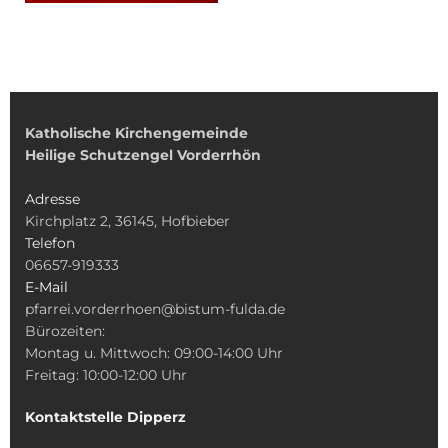
Katholische Kirchengemeinde
Heilige Schutzengel Vorderrhön
Adresse
Kirchplatz 2, 36145, Hofbieber
Telefon
06657-919333
E-Mail
pfarrei.vorderrhoen@bistum-fulda.de
Bürozeiten:
Montag u. Mittwoch: 09:00-14:00 Uhr
Freitag: 10:00-12:00 Uhr
Kontaktstelle Dipperz