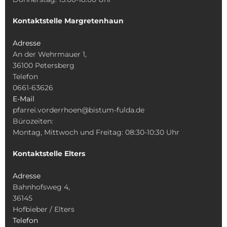
Kontaktstelle Margretenhaun
Adresse
An der Wehrmauer 1,
36100 Petersberg
Telefon
0661-63626
E-Mail
pfarrei.vorderrhoen@bistum-fulda.de
Bürozeiten:
Montag, Mittwoch und Freitag: 08:30-10:30 Uhr
Kontaktstelle Elters
Adresse
Bahnhofsweg 4,
36145
Hofbieber / Elters
Telefon