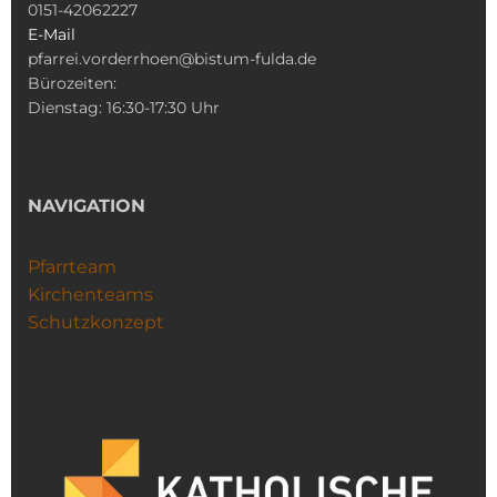
0151-42062227
E-Mail
pfarrei.vorderrhoen@bistum-fulda.de
Bürozeiten:
Dienstag: 16:30-17:30 Uhr
NAVIGATION
Pfarrteam
Kirchenteams
Schutzkonzept