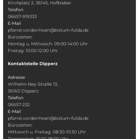
Kirchplatz 2, 36145, Hofbieber
Telefon
06657-919333
E-Mail
pfarrei.vorderrhoen@bistum-fulda.de
Bürozeiten:
Montag u. Mittwoch: 09:00-14:00 Uhr
Freitag: 10:00-12:00 Uhr
Kontaktstelle Dipperz
Adresse
Wilhelm-Ney-Straße 13,
36160 Dipperz
Telefon
06657-232
E-Mail
pfarrei.vorderrhoen@bistum-fulda.de
Bürozeiten:
Mittwoch u. Freitag: 08:30-10:30 Uhr
Donnerstag: 15:00-18:00 Uhr