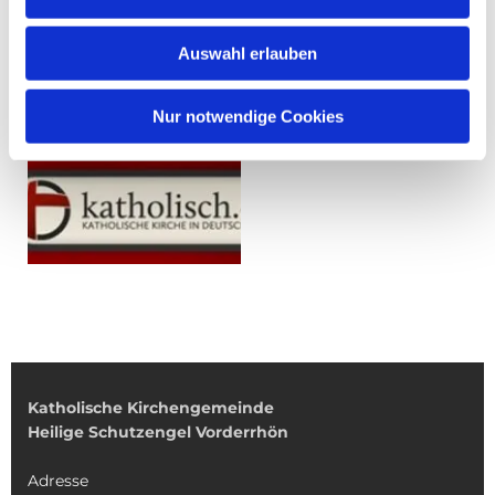
Auswahl erlauben
Nur notwendige Cookies
Katholische Kirchengemeinde
Heilige Schutzengel Vorderrhön
Adresse