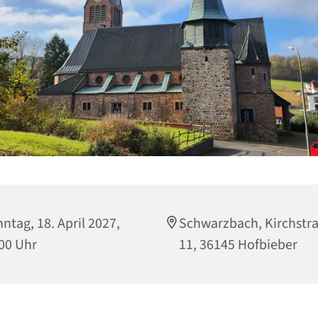
ntag, 18. April 2027,
Schwarzbach, Kirchstr
00 Uhr
11, 36145 Hofbieber