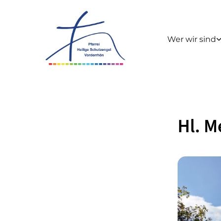
Wer wir sind
Hl. M