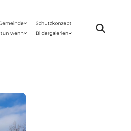
 Gemeinde
Schutzkonzept
 tun wenn
Bildergalerien