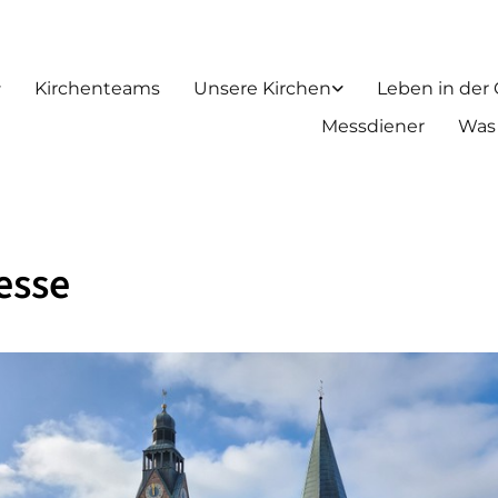
Kirchenteams
Unsere Kirchen
Leben in der
Messdiener
Was
esse